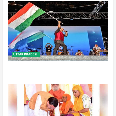
UTTAR PRADESH
‘तिरंगा संगीत समारोह’ में राष्ट्र नायकों को मिलेगा सम्मान,
राष्ट्रभक्ति के गीतों पर झूमेगा प्रदेश