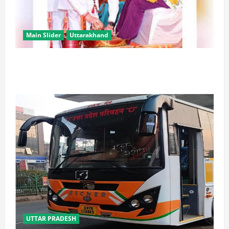
Main Slider
Uttarakhand
उत्तराखंड में कांवड़ यात्रा बनी मिसाल, 2.19 करोड़ से अधिक
शिवभक्त सकुशल लौटे
UTTAR PRADESH