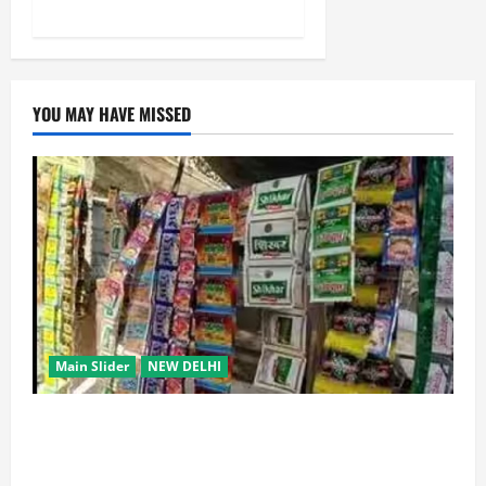
YOU MAY HAVE MISSED
Main Slider
NEW DELHI
स्कूल-कॉलेजों के आसपास 500 मीटर तक नशे की बिक्री पर
रोक की तैयारी, केंद्र का बड़ा प्रस्ताव