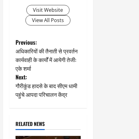
Visit Website
View All Posts
P
Previous:
अधिकारियों की तैनाती से प्रवर्तन
o
कार्यवाही के कार्यों में आयेगी तेजी:
s
एके शर्मा
Next:
t
गौरीकुंड हादसे के बाद सीएम धामी
n
पहुंचे आपदा परिचालन केंद्र
a
v
RELATED NEWS
i