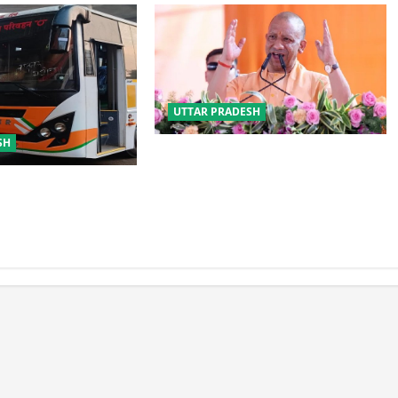
UTTAR PRADESH
SH
योगी सरकार का गोरखपुर का ‘मातृ सेवा’
मॉडल बना जीवनरक्षक
्रवर्तन को मिलेगी नई
ड निर्माण को जल्द मिलेगी