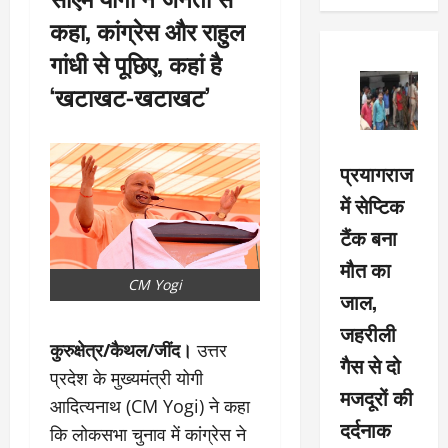
कहा, कांग्रेस और राहुल
गांधी से पूछिए, कहां है
‘खटाखट-खटाखट’
प्रयागराज
में सेप्टिक
टैंक बना
मौत का
CM Yogi
जाल,
जहरीली
कुरुक्षेत्र/कैथल/जींद।
उत्तर
गैस से दो
प्रदेश के मुख्यमंत्री योगी
मजदूरों की
आदित्यनाथ (CM Yogi) ने कहा
दर्दनाक
कि लोकसभा चुनाव में कांग्रेस ने