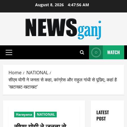
Skip
August 8, 2026
4:47:57 AM
to
content
WATCH
Primary
Menu
Home
NATIONAL
सीएम योगी ने जनता से कहा, कांग्रेस और राहुल गांधी से पूछिए, कहां है
‘खटाखट-खटाखट’
LATEST
Harayana
NATIONAL
POST
सीएम योगी ने जनता से