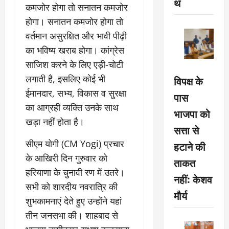
थ
कमजोर होगा तो सनातन कमजोर
होगा। सनातन कमजोर होगा तो
वर्तमान असुरक्षित और भावी पीढ़ी
का भविष्य खराब होगा। कांग्रेस
साजिश करने के लिए एड़ी-चोटी
लगाती है, इसलिए कोई भी
विपक्ष के
ईमानदार, सभ्य, विकास व सुरक्षा
पास
का आग्रही व्यक्ति उनके साथ
भाजपा को
खड़ा नहीं होता है।
सत्ता से
सीएम योगी (CM Yogi) प्रचार
हटाने की
के आखिरी दिन गुरुवार को
ताकत
हरियाणा के चुनावी रण में उतरे।
नहीं: केशव
सभी को शारदीय नवरात्रि की
मौर्य
शुभकामनाएं देते हुए उन्होंने यहां
तीन जनसभा की। शाहबाद से