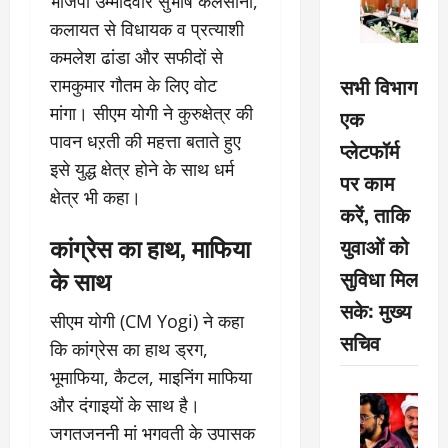
भाजपा उम्मीदवार सुभाष कलसाना,
कलायत से विधायक व प्रत्याशी
कमलेश ढांडा और सफीदों से
सभी विभाग
रामकुमार गौतम के लिए वोट
मांगा। सीएम योगी ने कुरुक्षेत्र की
एक
पावन धऱती की महत्ता बताते हुए
प्लेटफॉर्म
इसे युद्ध क्षेत्र होने के साथ धर्म
पर काम
क्षेत्र भी कहा।
करें, ताकि
कांग्रेस का हाथ, माफिया
युवाओं को
के साथ
सुविधा मिल
सके: मुख्य
सीएम योगी (CM Yogi) ने कहा
सचिव
कि कांग्रेस का हाथ ड्रग,
भूमाफिया, कैटल, माइनिंग माफिया
और दंगाइयों के साथ है।
जगतजननी मां भगवती के उपासक