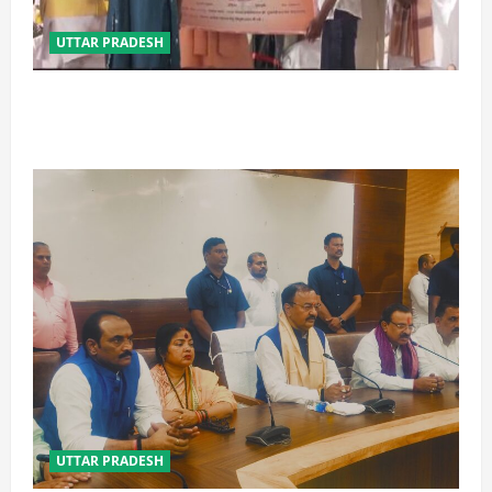
UTTAR PRADESH
बेटी व व्यापारी की सुरक्षा में सेंध लगाने वाले जेल या जहन्नुम में
होंगे : योगी आदित्यनाथ
UTTAR PRADESH