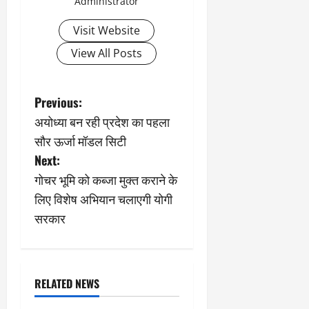
Administrator
Visit Website
View All Posts
P
Previous:
अयोध्या बन रही प्रदेश का पहला
o
सौर ऊर्जा मॉडल सिटी
s
Next:
गोचर भूमि को कब्जा मुक्त कराने के
t
लिए विशेष अभियान चलाएगी योगी
n
सरकार
a
v
RELATED NEWS
i