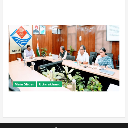
विपक्ष के पास भाजपा को सत्ता से हटाने की ताकत नहीं: केशव
मौर्य
Main Slider
Uttarakhand
सभी विभाग एक प्लेटफॉर्म पर काम करें, ताकि युवाओं को सुविधा
मिल सके: मुख्य सचिव