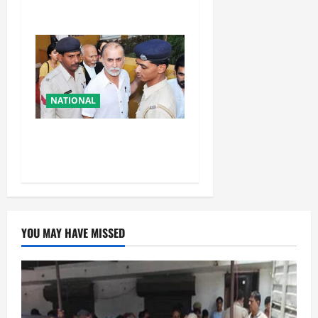
वर्षीय बेटी को लगी गाेली
NATIONAL
तहलका के पूर्व तरुण तेजपाल को
बड़ा झटका, रेप केस में दोषी करार
YOU MAY HAVE MISSED