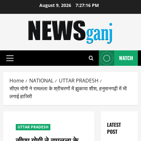
Skip
August 9, 2026
7:27:17 PM
to
content
WATCH
Primary
Menu
Home
NATIONAL
UTTAR PRADESH
सीएम योगी ने रामलला के श्रीचरणों में झुकाया शीश, हनुमानगढ़ी में भी
लगाई हाजिरी
LATEST
UTTAR PRADESH
POST
सीएम योगी ने रामलला के