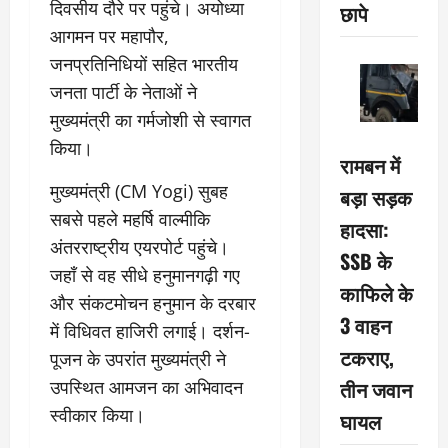
दिवसीय दौरे पर पहुंचे। अयोध्या
छापे
आगमन पर महापौर,
जनप्रतिनिधियों सहित भारतीय
जनता पार्टी के नेताओं ने
मुख्यमंत्री का गर्मजोशी से स्वागत
किया।
रामबन में
मुख्यमंत्री (CM Yogi) सुबह
बड़ा सड़क
सबसे पहले महर्षि वाल्मीकि
हादसा:
अंतरराष्ट्रीय एयरपोर्ट पहुंचे।
SSB के
जहाँ से वह सीधे हनुमानगढ़ी गए
काफिले के
और संकटमोचन हनुमान के दरबार
3 वाहन
में विधिवत हाजिरी लगाई। दर्शन-
टकराए,
पूजन के उपरांत मुख्यमंत्री ने
तीन जवान
उपस्थित आमजन का अभिवादन
स्वीकार किया।
घायल