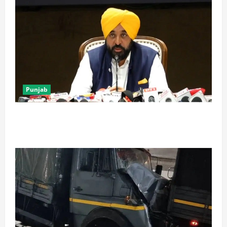
Punjab
पंजाब में ‘गैंगस्टरां ते वार’ के 200 दिन पूरे, 1500 क्रिमिनल्स
अरेस्ट, एक लाख से अधिक छापे