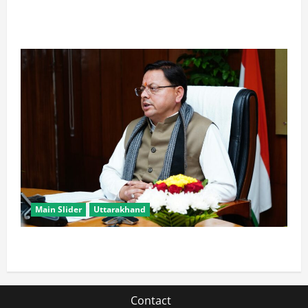
खरगे के उत्तराखंड दौरे पर CM धामी का तंज, बोले- चुनाव पास
आते ही याद आने लगते हैं लोग
Main Slider
Uttarakhand
मुख्यमंत्री धामी युवाओं से जानेंगे ‘कैसा हो अपना उत्तराखंड’
Contact