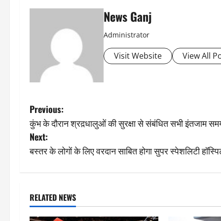
News Ganj
Administrator
Visit Website
View All P
P
Previous:
कुंभ के दौरान श्रद़धालुओं की सुरक्षा से संबंधित सभी इंतजाम समय 
o
Next:
s
बस्तर के लोगों के लिए वरदान साबित होगा सुपर स्पेशलिटी हॉस्पिट
t
n
RELATED NEWS
a