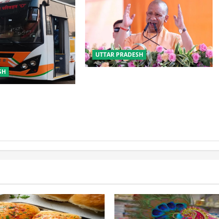
UTTAR PRADESH
SH
योगी सरकार का गोरखपुर का ‘मातृ सेवा’
मॉडल बना जीवनरक्षक
्रवर्तन को मिलेगी नई
ड निर्माण को जल्द मिलेगी