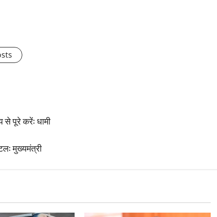
osts
से पूरे करें: धामी
ल: मुख्यमंत्री