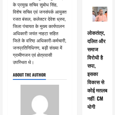
के प्रमुख सचिव सुबोध सिंह,
विशेष सचिव एवं जनसंपर्क आयुक्त
रजत बंसल, कलेक्टर देवेश ध्रुव,
जिला पंचायत के मुख्य कार्यपालन
लोकतंत्र,
अधिकारी जयंत नाहटा सहित
दलित और
जिले के वरिष्ठ अधिकारी-कर्मचारी,
जनप्रतिनिधिगण, बड़ी संख्या में
समाज
ग्रामीणजन एवं क्षेत्रवासी
विरोधी है
उपस्थित थे।
सपा,
इसका
ABOUT THE AUTHOR
विकास से
कोई मतलब
नहीं: CM
योगी