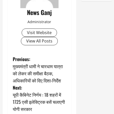
News Ganj
Administrator
Visit Website
View All Posts
P
Previous:
मुख्यमंत्री धामी ने चारधाम यात्रा
o
को लेकर की समीक्षा बैठक,
s
अधिकारियों को दिए दिशा-निर्देश
Next:
t
यूपी कैबिनेट निर्णय : 18 शहरों में
n
1725 एसी इलेक्ट्रिक बसें चलाएगी
योगी सरकार
a