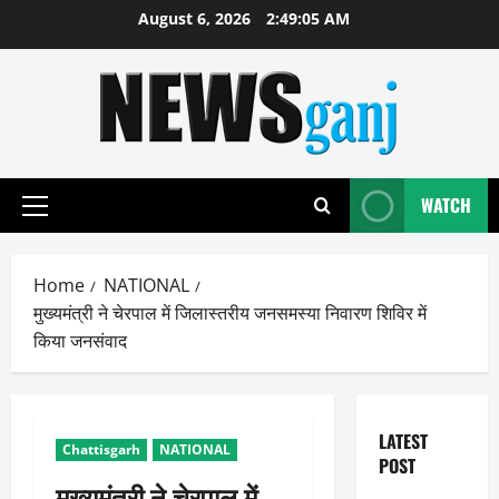
Skip
August 6, 2026
2:49:05 AM
to
content
WATCH
Primary
Menu
Home
NATIONAL
मुख्यमंत्री ने चेरपाल में जिलास्तरीय जनसमस्या निवारण शिविर में
किया जनसंवाद
LATEST
Chattisgarh
NATIONAL
POST
मुख्यमंत्री ने चेरपाल में