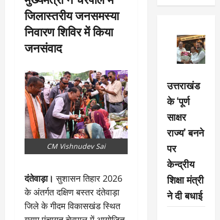
जिलास्तरीय जनसमस्या
निवारण शिविर में किया
जनसंवाद
उत्तराखंड
के ‘पूर्ण
साक्षर
राज्य’ बनने
पर
CM Vishnudev Sai
केन्द्रीय
शिक्षा मंत्री
दंतेवाड़ा।
सुशासन तिहार 2026
के अंतर्गत दक्षिण बस्तर दंतेवाड़ा
ने दी बधाई
जिले के गीदम विकासखंड स्थित
ग्राम पंचायत चेरपाल में आयोजित