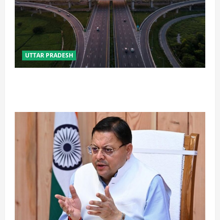
UTTAR PRADESH
कानपुर-लखनऊ एक्सप्रेसवे के वर्तमान व पूर्व परियोजना
निदेशक पर NHAI की बड़ी कार्रवाई