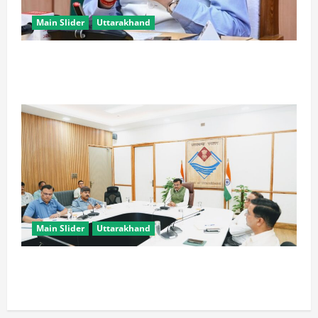
Main Slider
Uttarakhand
CM धामी के प्रयास रंग लाए, उत्तराखंड में ईपीएफओ के नए
कार्यालयों पर केंद्र ने दिए सकारात्मक संकेत
Main Slider
Uttarakhand
मुख्य सचिव ने वाह्य सहायतित परियोजनाओं की समीक्षा की,
आधारभूत ढांचे के विकास पर दिया जोर