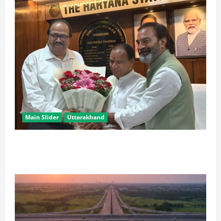
Main Slider
Uttarakhand
उत्तराखंड के ‘पूर्ण साक्षर राज्य’ बनने पर केन्द्रीय शिक्षा मंत्री ने
दी बधाई