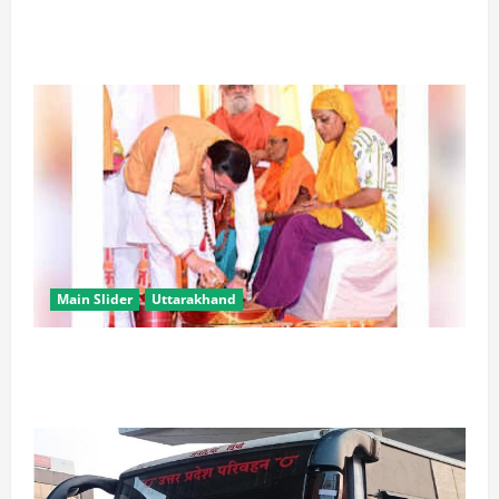
‘तिरंगा संगीत समारोह’ में राष्ट्र नायकों को मिलेगा सम्मान,
राष्ट्रभक्ति के गीतों पर झूमेगा प्रदेश
Main Slider
Uttarakhand
उत्तराखंड में कांवड़ यात्रा बनी मिसाल, 2.19 करोड़ से अधिक
शिवभक्त सकुशल लौटे