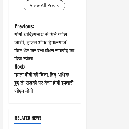
View All Posts
P
Previous:
योगी आदित्यनाथ से मिले गणेश
o
जोशी, ‘हाउस ऑफ हिमालयाज’
s
किट भेंट कर रक्षा बंधन समारोह का
दिया न्योता
t
Next:
n
ममता दीदी की चिंता, हिंदू अधिक
हुए तो सड़कों पर कैसे होगी इफ्तारी:
a
सीएम योगी
v
i
RELATED NEWS
g