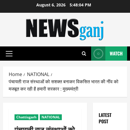
Skip
August 6, 2026
5:48:05 PM
to
content
WATCH
Primary
Menu
Home
NATIONAL
पंचायती राज संस्थाओं को सशक्त बनाकर विकसित भारत की नींव को
मजबूत कर रही है हमारी सरकार : मुख्यमंत्री
LATEST
Chattisgarh
NATIONAL
POST
पंचायती राज संस्थाओं को