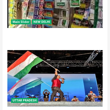
Main Slider
NEW DELHI
स्कूल-कॉलेजों के आसपास 500 मीटर तक नशे की बिक्री पर
रोक की तैयारी, केंद्र का बड़ा प्रस्ताव
UTTAR PRADESH