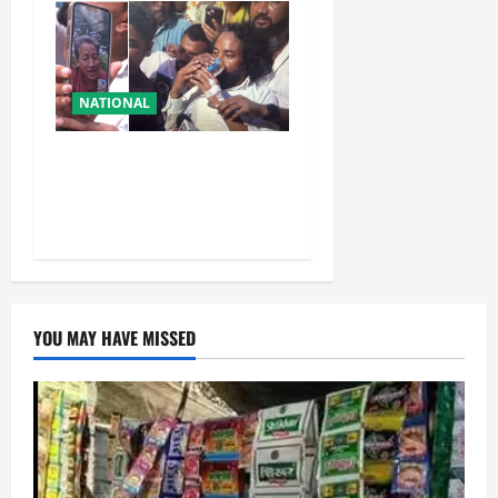
NATIONAL
रांची आंदोलन में बड़ा मोड़!
वांगचुक की बात मान गए देवेंद्र,
तोड़ा Water Fast
YOU MAY HAVE MISSED