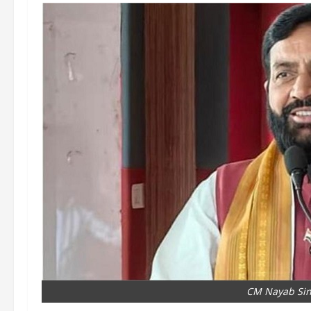
CM Nayab Si