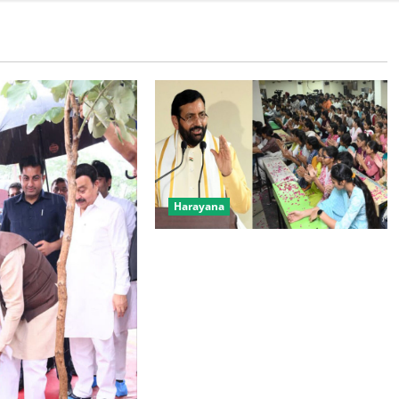
Harayana
युवा संवाद में मुख्यमंत्री ने पारदर्शी भर्ती,
शिक्षा, सुविधाओं का दिया भरोसा