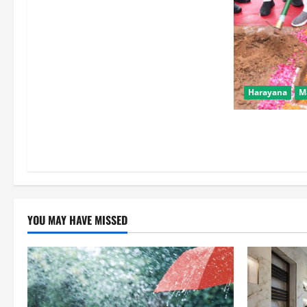
Harayana
M
हरियाणा के सभी 90
होंगे वन महोत्स
YOU MAY HAVE MISSED