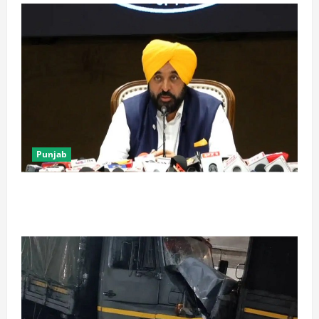
Punjab
पंजाब में ‘गैंगस्टरां ते वार’ के 200 दिन पूरे, 1500 क्रिमिनल्स
अरेस्ट, एक लाख से अधिक छापे