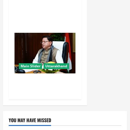
खरगे के उत्तराखंड दौरे पर CM
धामी का तंज, बोले- चुनाव पास
आते ही याद आने लगते हैं लोग
Main Slider
Uttarakhand
मुख्यमंत्री धामी युवाओं से जानेंगे
‘कैसा हो अपना उत्तराखंड’
YOU MAY HAVE MISSED