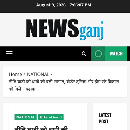
Skip
August 9, 2026
7:06:07 PM
to
content
WATCH
Primary
Menu
Home
NATIONAL
नीति घाटी को धामी की बड़ी सौगात, बॉर्डर टूरिज्म और होम स्टे विकास
को मिलेगा बढ़ावा
LATEST
NATIONAL
Uttarakhand
POST
नीति घाटी को धामी की