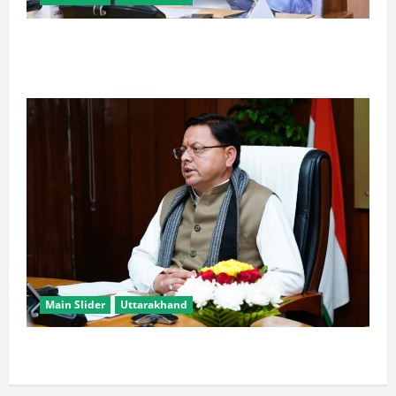
खरगे के उत्तराखंड दौरे पर CM धामी का तंज, बोले- चुनाव पास
आते ही याद आने लगते हैं लोग
Main Slider
Uttarakhand
मुख्यमंत्री धामी युवाओं से जानेंगे ‘कैसा हो अपना उत्तराखंड’