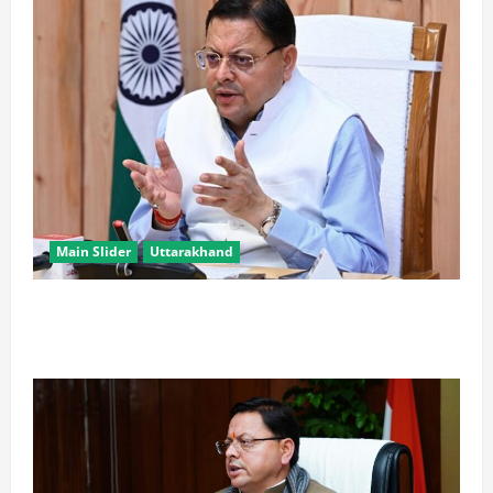
Main Slider
Uttarakhand
खरगे के उत्तराखंड दौरे पर CM धामी का तंज, बोले- चुनाव पास
आते ही याद आने लगते हैं लोग