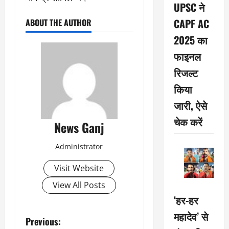
UPSC ने
CAPF AC
ABOUT THE AUTHOR
2025 का
फाइनल
रिजल्ट
किया
जारी, ऐसे
चेक करें
News Ganj
Administrator
Visit Website
View All Posts
‘हर-हर
महादेव’ से
P
Previous: