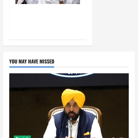
शरद पवार की पार्टी में बड़ा
फैसला, एक साथ सारे प्रवक्ताओं
को किया आऊट
YOU MAY HAVE MISSED