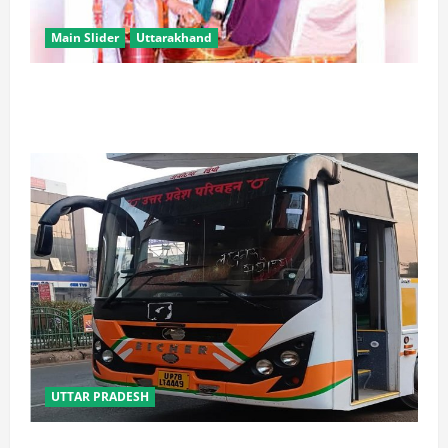
Main Slider
Uttarakhand
उत्तराखंड में कांवड़ यात्रा बनी मिसाल, 2.19 करोड़ से अधिक
शिवभक्त सकुशल लौटे
UTTAR PRADESH