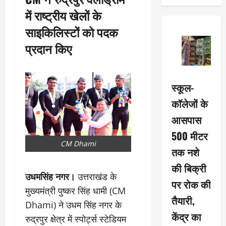
में राष्ट्रीय खेलों के
साइकिलिस्टों को पदक
प्रदान किए
स्कूल-
कॉलेजों के
आसपास
500 मीटर
CM Dhami
तक नशे
की बिक्री
उधमसिंह नगर।
उत्तराखंड के
पर रोक की
मुख्यमंत्री पुष्कर सिंह धामी (CM
तैयारी,
Dhami) ने उधम सिंह नगर के
केंद्र का
रुद्रपुर क्षेत्र में स्पोर्ट्स स्टेडियम