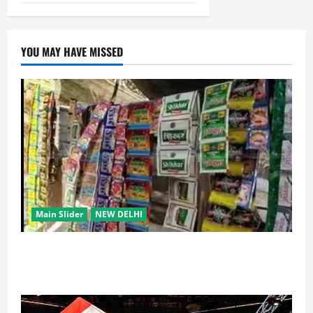
YOU MAY HAVE MISSED
Main Slider
NEW DELHI
स्कूल-कॉलेजों के आसपास 500 मीटर तक नशे की बिक्री पर
रोक की तैयारी, केंद्र का बड़ा प्रस्ताव