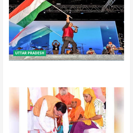
UTTAR PRADESH
‘तिरंगा संगीत समारोह’ में राष्ट्र नायकों को मिलेगा सम्मान,
राष्ट्रभक्ति के गीतों पर झूमेगा प्रदेश