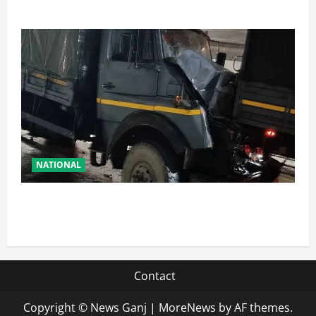
अरेस्ट, एक लाख से अधिक छापे
NATIONAL
रामबन में बड़ा सड़क हादसा: SSB के काफिले के 3 वाहन
टकराए, तीन जवान घायल
Contact
Copyright © News Ganj
|
MoreNews
by AF themes.