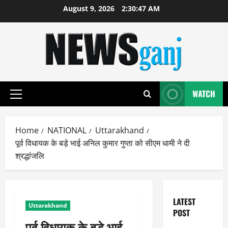
Skip
August 9, 2026
2:30:47 AM
to
content
WATCH
Primary
Menu
Home
NATIONAL
Uttarakhand
पूर्व विधायक के बड़े भाई अनिल कुमार गुप्ता को सीएम धामी ने दी
श्रद्धांजलि
LATEST
Uttarakhand
POST
पूर्व विधायक के बड़े भाई