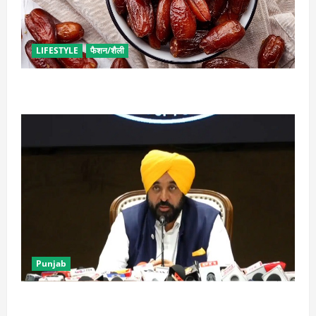
LIFESTYLE
फैशन/शैली
बच्चों की डाइट में शामिल करें खजूर, मिलेंगे दोगुने फायदे
Punjab
पंजाब में ‘गैंगस्टरां ते वार’ के 200 दिन पूरे, 1500 क्रिमिनल्स