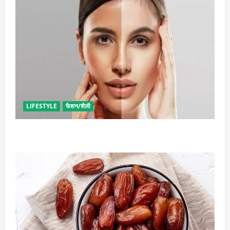
LIFESTYLE
फैशन/शैली
सनटैन की समस्या से मिलेगा छुटकारा, बस कर लें ये उपाय