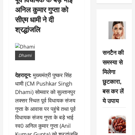
अनिल कुमार गुप्ता को
सीएम धामी ने दी
श्रद्धांजलि
सनटैन की
Dhami
समस्या से
मिलेगा
देहरादून:
मुख्यमंत्री पुष्कर सिंह
छुटकारा,
धामी (CM Pushkar Singh
बस कर लें
Dhami) सोमवार को सुल्तानपुर
ये उपाय
लक्सर स्थित पूर्व विधायक संजय
गुप्ता के आवास पर पहुंचे तथा पूर्व
विधायक संजय गुप्ता के बड़े भाई
स्व0 अनिल कुमार गुप्ता (Anil
Kumar Gupta) को श्रद्धांजलि