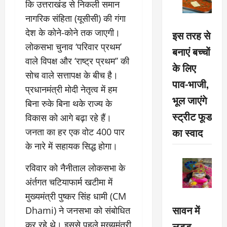
कि उत्तराखंड से निकली समान
नागरिक संहिता (यूसीसी) की गंगा
देश के कोने-कोने तक जाएगी।
इस तरह से
लोकसभा चुनाव ‘परिवार प्रथम’
बनाएं बच्चों
वाले विपक्ष और ‘राष्ट्र प्रथम’’ की
के लिए
सोच वाले सत्तापक्ष के बीच है।
पाव-भाजी,
प्रधानमंत्री मोदी नेतृत्व में हम
भूल जाएंगे
बिना रुके बिना थके राज्य के
स्ट्रीट फूड
विकास को आगे बढ़ा रहे हैं।
का स्वाद
जनता का हर एक वोट 400 पार
के नारे में सहायक सिद्ध होगा।
रविवार को नैनीताल लोकसभा के
अंर्तगत चटियाफार्म खटीमा में
मुख्यमंत्री पुष्कर सिंह धामी (CM
सावन में
Dhami) ने जनसभा को संबोधित
लड्डू
कर रहे थे। इससे पहले मुख्यमंत्री