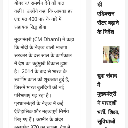
योगदान/ समर्थन देने की बात
डी
कही। उन्होंने कहा कि आपका हर
एडिक्शन
एक मत 400 पार के नारे में
सेंटर बढ़ाने
सहायक सिद्ध होगा।
के निर्देश
मुख्यमंत्री (CM Dhami) ने कहा
कि मोदी के नेतृत्व वाली भाजपा
सरकार के दस साल के कार्यकाल
में देश का चहुंमुखी विकास हुआ
है। 2014 के बाद से भारत के
युवा संवाद
स्वर्णिम काल की शुरुआत हुई है,
में
जिसमें भारत बुलंदियों की नई
मुख्यमंत्री
परिभाषाएं गढ़ रहा है।
ने पारदर्शी
प्रधानमंत्री के नेतृत्व में कई
भर्ती, शिक्षा,
ऐतिहासिक और महत्वपूर्ण निर्णय
लिए गए हैं। कश्मीर के अंदर
सुविधाओं
अनुच्छेद 370 का खात्मा, देश में