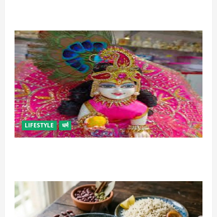
फूड का स्वाद
LIFESTYLE
धर्म
सावन में लड्डू गोपाल की ऐसे करें सेवा, छोटी भूल पड़ सकती है
भारी