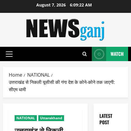
Skip
August 7, 2026
6:09:23 AM
to
content
WATCH
Primary
Menu
Home
NATIONAL
उत्तराखंड से निकली यूसीसी की गंगा देश के कोने-कोने तक जाएगी:
सीएम धामी
LATEST
NATIONAL
Uttarakhand
POST
उत्तराखंड से निकली