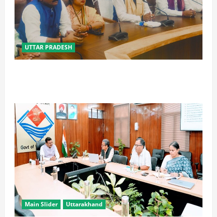
UTTAR PRADESH
विपक्ष के पास भाजपा को सत्ता से हटाने की ताकत नहीं: केशव
मौर्य
Main Slider
Uttarakhand