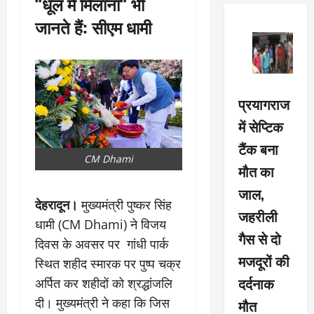
“धूल में मिलाना“ भी
जानते हैं: सीएम धामी
प्रयागराज
में सेप्टिक
टैंक बना
CM Dhami
मौत का
जाल,
देहरादून।
मुख्यमंत्री पुष्कर सिंह
जहरीली
धामी (CM Dhami) ने विजय
गैस से दो
दिवस के अवसर पर गांधी पार्क
मजदूरों की
स्थित शहीद स्मारक पर पुष्प चक्र
दर्दनाक
अर्पित कर शहीदों को श्रद्धांजलि
दी। मुख्यमंत्री ने कहा कि जिस
मौत