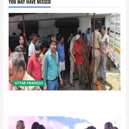
YOU MAY HAVE MISSED
UTTAR PRADESH
प्रयागराज में सेप्टिक टैंक बना मौत का जाल, जहरीली गैस से दो
मजदूरों की दर्दनाक मौत