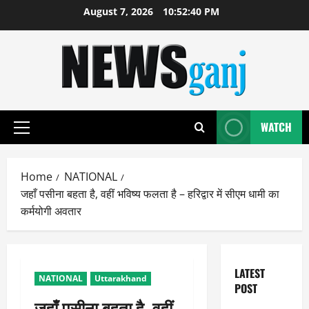
Skip
August 7, 2026
10:52:41 PM
to
content
WATCH
Primary
Menu
Home
NATIONAL
जहाँ पसीना बहता है, वहीं भविष्य फलता है – हरिद्वार में सीएम धामी का
कर्मयोगी अवतार
LATEST
NATIONAL
Uttarakhand
POST
जहाँ पसीना बहता है, वहीं