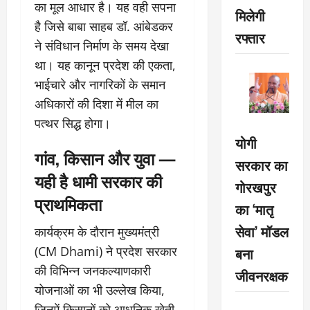
का मूल आधार है। यह वही सपना
मिलेगी
है जिसे बाबा साहब डॉ. आंबेडकर
रफ्तार
ने संविधान निर्माण के समय देखा
था। यह कानून प्रदेश की एकता,
भाईचारे और नागरिकों के समान
अधिकारों की दिशा में मील का
पत्थर सिद्ध होगा।
योगी
गांव, किसान और युवा —
सरकार का
यही है धामी सरकार की
गोरखपुर
प्राथमिकता
का ‘मातृ
सेवा’ मॉडल
कार्यक्रम के दौरान मुख्यमंत्री
(CM Dhami) ने प्रदेश सरकार
बना
की विभिन्न जनकल्याणकारी
जीवनरक्षक
योजनाओं का भी उल्लेख किया,
जिनमें किसानों को आधुनिक खेती