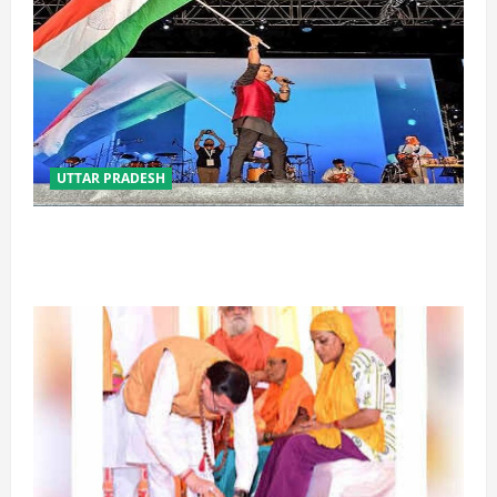
UTTAR PRADESH
‘तिरंगा संगीत समारोह’ में राष्ट्र नायकों को मिलेगा सम्मान,
राष्ट्रभक्ति के गीतों पर झूमेगा प्रदेश