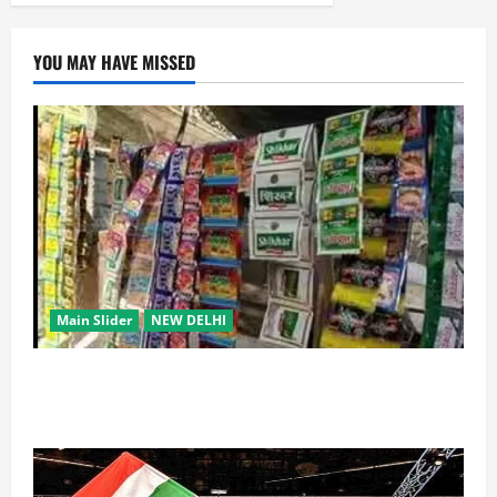
YOU MAY HAVE MISSED
Main Slider
NEW DELHI
स्कूल-कॉलेजों के आसपास 500 मीटर तक नशे की बिक्री पर
रोक की तैयारी, केंद्र का बड़ा प्रस्ताव