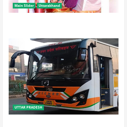
Main Slider
Uttarakhand
उत्तराखंड में कांवड़ यात्रा बनी मिसाल, 2.19 करोड़ से अधिक
शिवभक्त सकुशल लौटे
UTTAR PRADESH
यूपी में परिवहन प्रवर्तन को मिलेगी नई ताकत, डंपिंग यार्ड निर्माण