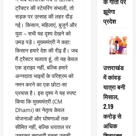
के गीतों पर
ट्रैक्टर की स्टेयरिंग संभाली, तो
झूमेगा
सड़क पर उत्साह की लहर दौड़
प्रदेश
गई। किसान, महिलाएं, बुजुर्ग और
युवा – सभी यह दृश्य देखने को
उमड़ पड़े। मुख्यमंत्री ने कहा:
किसान हमारे देश की रीढ़ हैं। जब
मैं ट्रैक्टर चलाता हूं, तो यह केवल
उत्तराखंड
एक ड्राइव नहीं, बल्कि हमारे
अन्नदाता भाइयों के परिश्रम को
में कांवड़
नमन करने का एक छोटा-सा
यात्रा बनी
प्रयास है। इस दृश्य ने यह स्पष्ट
मिसाल,
किया कि मुख्यमंत्री (CM
2.19
Dhami) का नेतृत्व केवल
करोड़ से
योजनाओं और घोषणाओं तक
अधिक
सीमित नहीं, बल्कि धरातल पर
शिवभक्त
उतरकर सहभागी बनना उनकी