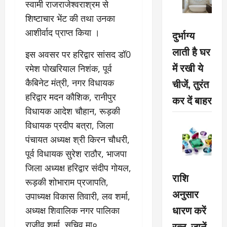
स्वामी राजराजेश्वराश्रम से
शिष्टाचार भेंट की तथा उनका
आशीर्वाद प्राप्त किया ।
दुर्भाग्य
लाती है घर
इस अवसर पर हरिद्वार सांसद डॉ0
में रखी ये
रमेश पोखरियाल निशंक, पूर्व
चीजें, तुरंत
कैबिनेट मंत्री, नगर विधायक
हरिद्वार मदन कौशिक, रानीपुर
कर दें बाहर
विधायक आदेश चौहान, रूड़की
विधायक प्रदीप बत्रा, जिला
पंचायत अध्यक्ष श्री किरन चौधरी,
पूर्व विधायक सुरेश राठौर, भाजपा
जिला अध्यक्ष हरिद्वार संदीप गोयल,
राशि
रूड़की शोभाराम प्रजापति,
अनुसार
उपाध्यक्ष विकास तिवारी, लव शर्मा,
धारण करें
अध्यक्ष शिवालिक नगर पालिका
रत्न, जानें
राजीव शर्मा, सचिव मा०