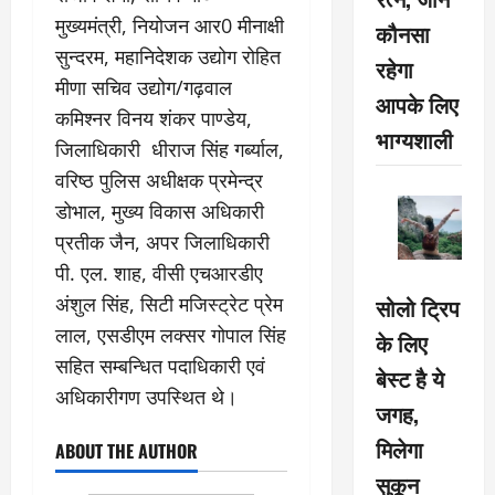
मुख्यमंत्री, नियोजन आर0 मीनाक्षी
कौनसा
सुन्दरम, महानिदेशक उद्योग रोहित
रहेगा
मीणा सचिव उद्योग/गढ़वाल
आपके लिए
कमिश्नर विनय शंकर पाण्डेय,
भाग्यशाली
जिलाधिकारी धीराज सिंह गर्ब्याल,
वरिष्ठ पुलिस अधीक्षक प्रमेन्द्र
डोभाल, मुख्य विकास अधिकारी
प्रतीक जैन, अपर जिलाधिकारी
पी. एल. शाह, वीसी एचआरडीए
अंशुल सिंह, सिटी मजिस्ट्रेट प्रेम
सोलो ट्रिप
लाल, एसडीएम लक्सर गोपाल सिंह
के लिए
सहित सम्बन्धित पदाधिकारी एवं
बेस्ट है ये
अधिकारीगण उपस्थित थे।
जगह,
मिलेगा
ABOUT THE AUTHOR
सुकून