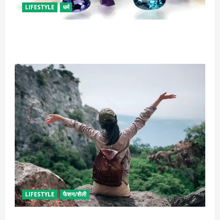
LIFESTYLE
धर्म
राशि अनुसार धारण करें रत्न, जानें कौनसा रहेगा आपके लिए
भाग्यशाली
LIFESTYLE
फैशन/शैली
सोलो ट्रिप के लिए बेस्ट है ये जगह, मिलेगा सुकून