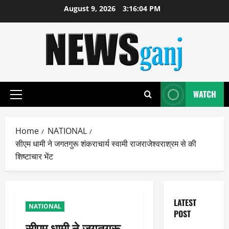
Skip
August 9, 2026
3:16:04 PM
to
content
WATCH
Primary
Menu
Home
NATIONAL
सीएम धामी ने जगतगुरू शंकराचार्य स्वामी राजराजेश्वराश्रम से की
शिष्टाचार भेंट
LATEST
NATIONAL
POST
सीएम धामी ने जगतगुरू