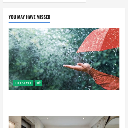
YOU MAY HAVE MISSED
LIFESTYLE
धर्म
गृह कलेश से है न परेशान, तो करें बारिश के पानी से चमत्कारी
उपाय