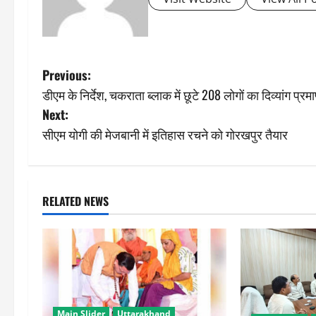
P
Previous:
डीएम के निर्देश, चकराता ब्लाक में छूटे 208 लोगों का दिव्यांग प्
o
Next:
s
सीएम योगी की मेजबानी में इतिहास रचने को गोरखपुर तैयार
t
n
RELATED NEWS
a
v
i
g
Main Slider
Uttarakhand