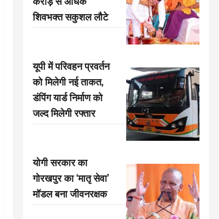
करोड़ से अधिक
शिवभक्त सकुशल लौटे
यूपी में परिवहन प्रवर्तन
को मिलेगी नई ताकत,
डंपिंग यार्ड निर्माण को
जल्द मिलेगी रफ्तार
योगी सरकार का
गोरखपुर का ‘मातृ सेवा’
मॉडल बना जीवनरक्षक