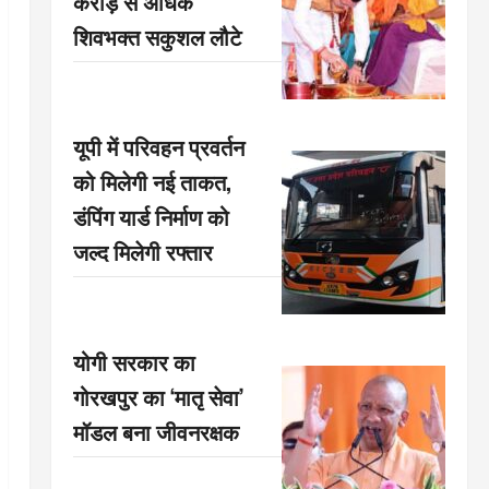
करोड़ से अधिक
शिवभक्त सकुशल लौटे
यूपी में परिवहन प्रवर्तन
को मिलेगी नई ताकत,
डंपिंग यार्ड निर्माण को
जल्द मिलेगी रफ्तार
योगी सरकार का
गोरखपुर का ‘मातृ सेवा’
मॉडल बना जीवनरक्षक