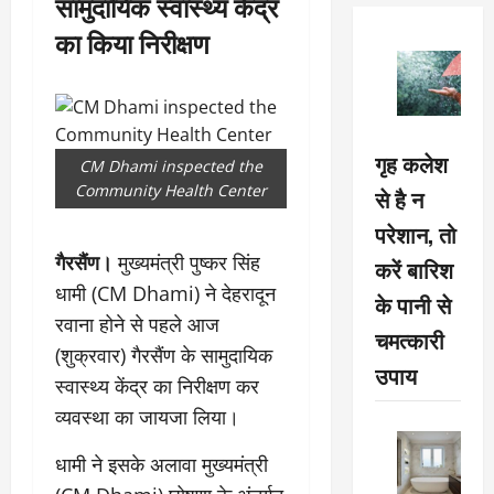
सामुदायिक स्वास्थ्य केंद्र
का किया निरीक्षण
गृह कलेश
CM Dhami inspected the
Community Health Center
से है न
परेशान, तो
गैरसैंण।
मुख्यमंत्री पुष्कर सिंह
करें बारिश
धामी (CM Dhami) ने देहरादून
के पानी से
रवाना होने से पहले आज
चमत्कारी
(शुक्रवार) गैरसैंण के सामुदायिक
उपाय
स्वास्थ्य केंद्र का निरीक्षण कर
व्यवस्था का जायजा लिया।
धामी ने इसके अलावा मुख्यमंत्री