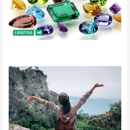
LIFESTYLE
धर्म
राशि अनुसार धारण करें रत्न, जानें कौनसा रहेगा आपके लिए
भाग्यशाली