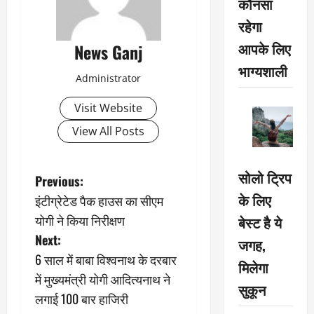
कौनसा
रहेगा
आपके लिए
News Ganj
भाग्यशाली
Administrator
Visit Website
View All Posts
सोलो ट्रिप
P
Previous:
के लिए
इंटीग्रेटेड पैक हाउस का सीएम
o
योगी ने किया निरीक्षण
बेस्ट है ये
s
Next:
जगह,
6 साल में बाबा विश्वनाथ के दरबार
मिलेगा
t
में मुख्यमंत्री योगी आदित्यनाथ ने
सुकून
n
लगाई 100 बार हाजिरी