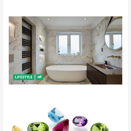
उपाय
LIFESTYLE
धर्म
दुर्भाग्य लाती है घर में रखी ये चीजें, तुरंत कर दें बाहर