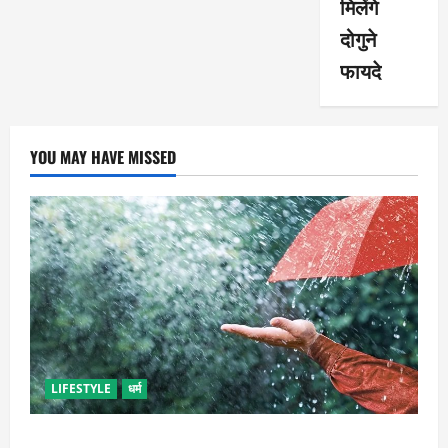
मिलेंगे
दोगुने
फायदे
YOU MAY HAVE MISSED
LIFESTYLE
धर्म
गृह कलेश से है न परेशान, तो करें बारिश के पानी से चमत्कारी