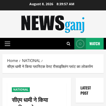
Skip
August 8, 2026
8:39:58 AM
to
content
WATCH
Primary
Menu
Home
NATIONAL
सीएम धामी ने किया प्लास्टिक वेस्ट रीसाइक्लिंग प्लांट का लोकार्पण
LATEST
NATIONAL
POST
सीएम धामी ने किया