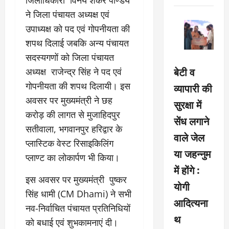
जिलाधिकारी विनय शंकर पाण्डेय
ने जिला पंचायत अध्यक्ष एवं
उपाध्यक्ष को पद एवं गोपनीयता की
शपथ दिलाई जबकि अन्य पंचायत
सदस्यगणों को जिला पंचायत
बेटी व
अध्यक्ष राजेन्द्र सिंह ने पद एवं
गोपनीयता की शपथ दिलायी। इस
व्यापारी की
अवसर पर मुख्यमंत्री ने छह
सुरक्षा में
करोड़ की लागत से मुजाहिदपुर
सेंध लगाने
सतीवाला, भगवानपुर हरिद्वार के
वाले जेल
प्लास्टिक वेस्ट रिसाइकिलिंग
या जहन्नुम
प्लाण्ट का लोकार्पण भी किया।
में होंगे :
इस अवसर पर मुख्यमंत्री पुष्कर
योगी
सिंह धामी (CM Dhami) ने सभी
आदित्यना
नव-निर्वाचित पंचायत प्रतिनिधियों
थ
को बधाई एवं शुभकामनाएं दी।