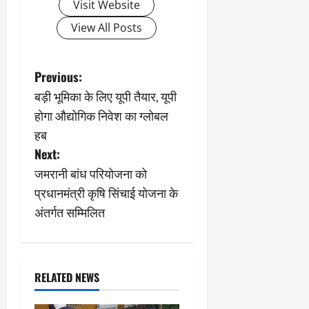
Visit Website
View All Posts
P
Previous:
बड़ी भूमिका के लिए यूपी तैयार, यूपी
o
होगा औद्योगिक निवेश का ग्लोबल
s
हब
Next:
t
जमरानी बांध परियोजना को
n
प्रधानमंत्री कृषि सिंचाई योजना के
अंतर्गत सम्मिलित
a
v
i
RELATED NEWS