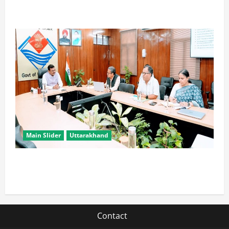
मौर्य
Main Slider
Uttarakhand
सभी विभाग एक प्लेटफॉर्म पर काम करें, ताकि युवाओं को सुविधा
मिल सके: मुख्य सचिव
Contact