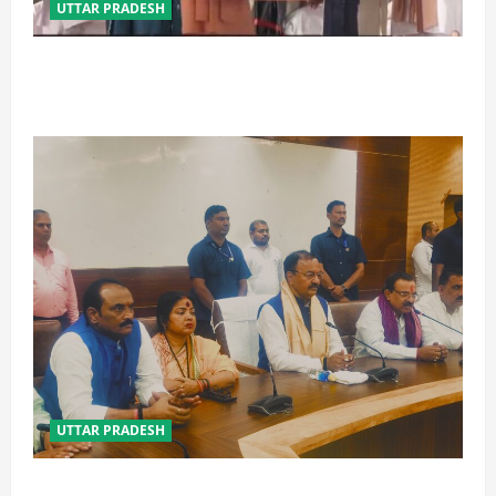
UTTAR PRADESH
बेटी व व्यापारी की सुरक्षा में सेंध लगाने वाले जेल या जहन्नुम में
होंगे : योगी आदित्यनाथ
UTTAR PRADESH
विपक्ष के पास भाजपा को सत्ता से हटाने की ताकत नहीं: केशव