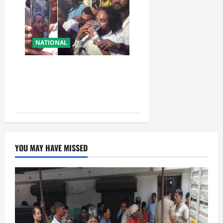
NATIONAL
रांची आंदोलन में बड़ा मोड़!
वांगचुक की बात मान गए देवेंद्र,
तोड़ा Water Fast
YOU MAY HAVE MISSED