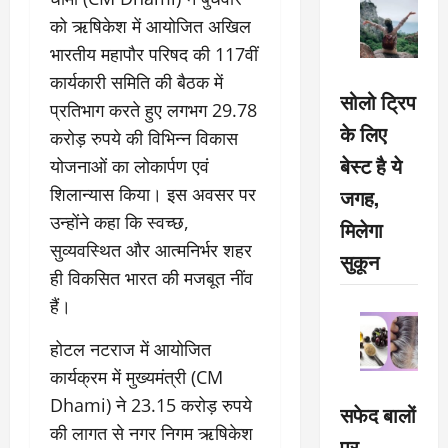
को ऋषिकेश में आयोजित अखिल
भारतीय महापौर परिषद की 117वीं
कार्यकारी समिति की बैठक में
सोलो ट्रिप
प्रतिभाग करते हुए लगभग 29.78
के लिए
करोड़ रुपये की विभिन्न विकास
बेस्ट है ये
योजनाओं का लोकार्पण एवं
शिलान्यास किया। इस अवसर पर
जगह,
उन्होंने कहा कि स्वच्छ,
मिलेगा
सुव्यवस्थित और आत्मनिर्भर शहर
सुकून
ही विकसित भारत की मजबूत नींव
हैं।
होटल नटराज में आयोजित
कार्यक्रम में मुख्यमंत्री (CM
Dhami) ने 23.15 करोड़ रुपये
सफेद बालों
की लागत से नगर निगम ऋषिकेश
पर