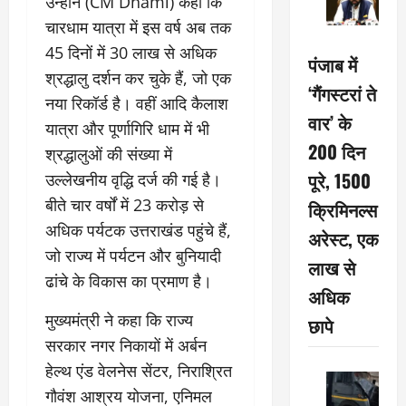
उन्होंने (CM Dhami) कहा कि
चारधाम यात्रा में इस वर्ष अब तक
45 दिनों में 30 लाख से अधिक
पंजाब में
श्रद्धालु दर्शन कर चुके हैं, जो एक
‘गैंगस्टरां ते
नया रिकॉर्ड है। वहीं आदि कैलाश
वार’ के
यात्रा और पूर्णागिरि धाम में भी
200 दिन
श्रद्धालुओं की संख्या में
पूरे, 1500
उल्लेखनीय वृद्धि दर्ज की गई है।
बीते चार वर्षों में 23 करोड़ से
क्रिमिनल्स
अधिक पर्यटक उत्तराखंड पहुंचे हैं,
अरेस्ट, एक
जो राज्य में पर्यटन और बुनियादी
लाख से
ढांचे के विकास का प्रमाण है।
अधिक
मुख्यमंत्री ने कहा कि राज्य
छापे
सरकार नगर निकायों में अर्बन
हेल्थ एंड वेलनेस सेंटर, निराश्रित
गौवंश आश्रय योजना, एनिमल