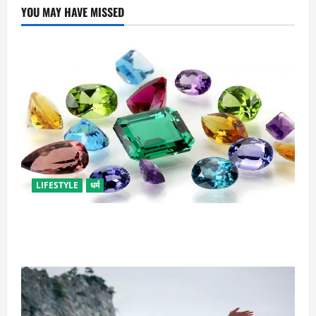
YOU MAY HAVE MISSED
LIFESTYLE
धर्म
राशि अनुसार धारण करें रत्न, जानें कौनसा रहेगा आपके लिए
भाग्यशाली