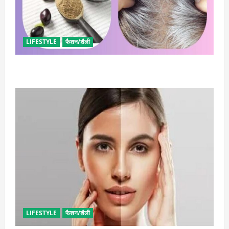
LIFESTYLE
फैशन/शैली
सफेद बालों पर इस्तेमाल करें इन बीजों का, मिलेगा कालापन
LIFESTYLE
फैशन/शैली