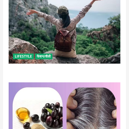
LIFESTYLE
फैशन/शैली
सोलो ट्रिप के लिए बेस्ट है ये जगह, मिलेगा सुकून