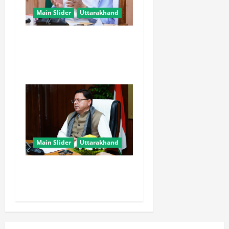
Main Slider
Uttarakhand
खरगे के उत्तराखंड दौरे पर CM
धामी का तंज, बोले- चुनाव पास
आते ही याद आने लगते हैं लोग
Main Slider
Uttarakhand
मुख्यमंत्री धामी युवाओं से जानेंगे
‘कैसा हो अपना उत्तराखंड’