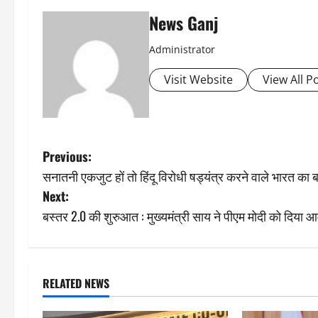
News Ganj
Administrator
Visit Website
View All P
P
Previous:
सनातनी एकजुट हों तो हिंदू विरोधी षड्यंत्र करने वाले भारत का ब
o
Next:
s
बस्तर 2.0 की शुरुआत : मुख्यमंत्री साय ने पीएम मोदी को दिया आमं
t
n
RELATED NEWS
a