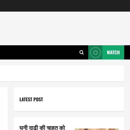
WATCH
LATEST POST
घनी दाढ़ी की चाहत को