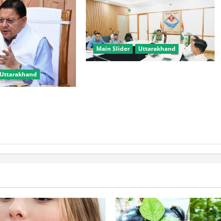
Main Slider
Uttarakhand
मुख्य सचिव ने वाह्य सहायतित
Uttarakhand
परियोजनाओं की समीक्षा की, आधारभूत
ढांचे के विकास पर दिया जोर
स रंग लाए, उत्तराखंड में
्यालयों पर केंद्र ने दिए
त