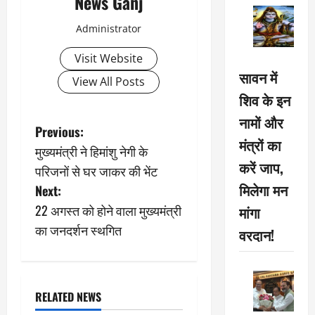
News Ganj
Administrator
Visit Website
सावन में
View All Posts
शिव के इन
नामों और
P
Previous:
मंत्रों का
मुख्यमंत्री ने हिमांशु नेगी के
o
करें जाप,
परिजनों से घर जाकर की भेंट
s
मिलेगा मन
Next:
22 अगस्त को होने वाला मुख्यमंत्री
मांगा
t
का जनदर्शन स्थगित
वरदान!
n
a
RELATED NEWS
v