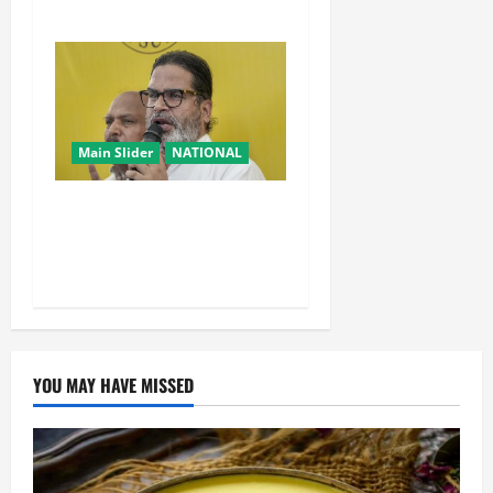
तोड़ा Water Fast
Main Slider
NATIONAL
सम्राट चौधरी का मुख्यमंत्री होना
मेरी जीत का कारण: प्रशांत
किशोर
YOU MAY HAVE MISSED