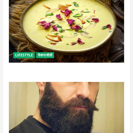
LIFESTYLE
फैशन/शैली
व्रत में बनाएं प्रोटीन से भरपूर पनीर की खीर, खाने में भी टेस्टी