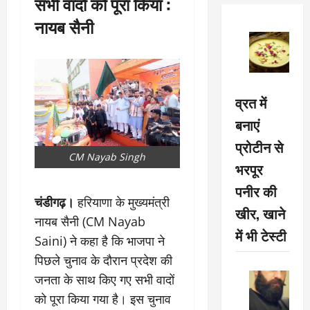
सभी वादाें को पूरा किया :
नायब सैनी
व्रत में
बनाएं
प्रोटीन से
CM Nayab Singh
भरपूर
पनीर की
चंडीगढ़।
हरियाणा के मुख्यमंत्री
खीर, खाने
नायब सैनी (CM Nayab
में भी टेस्टी
Saini) ने कहा है कि भाजपा ने
पिछले चुनाव के दौरान प्रदेश की
जनता के साथ किए गए सभी वादों
को पूरा किया गया है। इस चुनाव