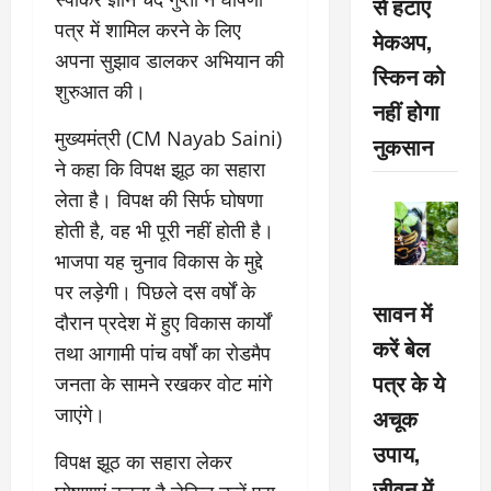
से हटाएं
पत्र में शामिल करने के लिए
मेकअप,
अपना सुझाव डालकर अभियान की
स्किन को
शुरुआत की।
नहीं होगा
मुख्यमंत्री (CM Nayab Saini)
नुकसान
ने कहा कि विपक्ष झूठ का सहारा
लेता है। विपक्ष की सिर्फ घोषणा
होती है, वह भी पूरी नहीं होती है।
भाजपा यह चुनाव विकास के मुद्दे
पर लड़ेगी। पिछले दस वर्षों के
सावन में
दौरान प्रदेश में हुए विकास कार्यों
करें बेल
तथा आगामी पांच वर्षों का रोडमैप
पत्र के ये
जनता के सामने रखकर वोट मांगे
जाएंगे।
अचूक
उपाय,
विपक्ष झूठ का सहारा लेकर
जीवन में