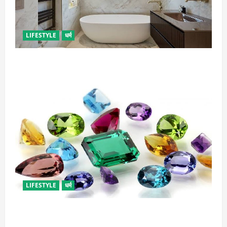
LIFESTYLE
धर्म
दुर्भाग्य लाती है घर में रखी ये चीजें, तुरंत कर दें बाहर
LIFESTYLE
धर्म
राशि अनुसार धारण करें रत्न, जानें कौनसा रहेगा आपके लिए
भाग्यशाली