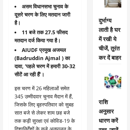
असम विधानसभा चुनाव के
दूसरे चरण के लिए मतदान जारी
दुर्भाग्य
है।
लाती है घर
11 बजे तक 27.5 फीसद
में रखी ये
मतदान दर्ज किया गया है।
चीजें, तुरंत
AIUDF प्रमुख अजमल
कर दें बाहर
(Badruddin Ajmal ) का
दावा, ‘पहले चरण में हमारी 30-32
सीटें आ रही हैं’।
इस चरण में 26 महिलाओं समेत
345 उम्मीदवार चुनाव मैदान में हैं,
राशि
जिसके लिए बृहस्पतिवार को सुबह
अनुसार
सात बजे से लेकर शाम छह बजे
धारण करें
तक कड़ी सुरक्षा एवं कोविड-19 के
रत्न, जानें
दिशानिर्देशों के कड़े अनुपालन के