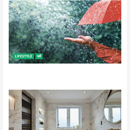
LIFESTYLE
धर्म
गृह कलेश से है न परेशान, तो करें बारिश के पानी से चमत्कारी
उपाय