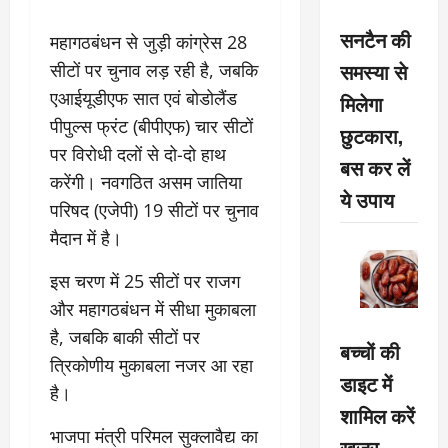
सनटैन की
महागठबंधन से जुड़ी कांग्रेस 28
समस्या से
सीटों पर चुनाव लड़ रही है, जबकि
एआईयूडीएफ सात एवं बोडोलैंड
मिलेगा
पीपुल्स फ्रंट (बीपीएफ) चार सीटों
छुटकारा,
पर विरोधी दलों से दो-दो हाथ
बस कर लें
करेंगी। नवगठित असम जातिया
ये उपाय
परिषद (एजेपी) 19 सीटों पर चुनाव
मैदान में है।
इस चरण में 25 सीटों पर राजग
और महागठबंधन में सीधा मुकाबला
है, जबकि बाकी सीटों पर
बच्चों की
त्रिकोणीय मुकाबला नजर आ रहा
डाइट में
है।
शामिल करें
भाजपा मंत्री परिमल सुक्लावैद्य का
खजूर,