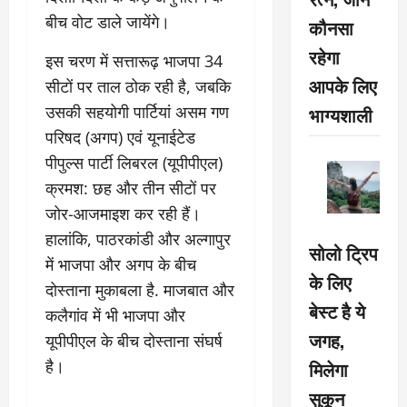
बीच वोट डाले जायेंगे।
कौनसा
रहेगा
इस चरण में सत्तारूढ़ भाजपा 34
आपके लिए
सीटों पर ताल ठोक रही है, जबकि
भाग्यशाली
उसकी सहयोगी पार्टियां असम गण
परिषद (अगप) एवं यूनाईटेड
पीपुल्स पार्टी लिबरल (यूपीपीएल)
क्रमश: छह और तीन सीटों पर
जोर-आजमाइश कर रही हैं।
हालांकि, पाठरकांडी और अल्गापुर
सोलो ट्रिप
में भाजपा और अगप के बीच
के लिए
दोस्ताना मुकाबला है. माजबात और
बेस्ट है ये
कलैगांव में भी भाजपा और
जगह,
यूपीपीएल के बीच दोस्ताना संघर्ष
है।
मिलेगा
सुकून