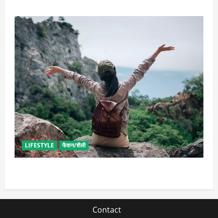
LIFESTYLE
फैशन/शैली
सोलो ट्रिप के लिए बेस्ट है ये जगह, मिलेगा सुकून
Contact