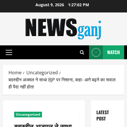
Skip
August 9, 2026
1:27:03 PM
to
content
WATCH
Primary
Menu
Home
Uncategorized
बदरुद्दीन अजमल ने साधा BJP पर निशाना, कहा- आगे बढ़ने का सवाल
ही पैदा नहीं होता
LATEST
Uncategorized
POST
बदरुद्दीन अजमल ने साधा