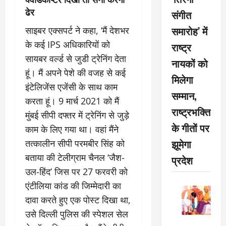
ढेर
संगीत
समारोह’ में
साइबर एक्सपर्ट ने कहा, ‘मैं देशभर
के कई IPS अधिकारियों को
राष्ट्र
सायबर वर्ल्ड से जुडी ट्रेनिंग देता
नायकों को
हूं। मैं अपने पेशे की वजह से कई
मिलेगा
इंटेलिजेंस एजेंसी के साथ काम
सम्मान,
करता हूं। 9 मार्च 2021 को मैं
राष्ट्रभक्ति
मुंबई सीपी दफ्तर में ट्रेनिंग से जुड़े
के गीतों पर
काम के लिए गया था। वहां मैंने
झूमेगा
तत्कालीन सीपी परमबीर सिंह को
बताया की टेलीग्राम चैनल ‘जैश-
प्रदेश
उल-हिंद’ जिस पर 27 फरवरी को
एंटीलिया कांड की जिम्मेदारी का
दावा करते हुए एक पोस्ट दिखा था,
उसे दिल्ली पुलिस की स्पेशल सेल