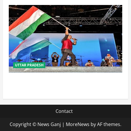
UTTAR PRADESH
‘तिरंगा संगीत समारोह’ में राष्ट्र नायकों को मिलेगा सम्मान,
राष्ट्रभक्ति के गीतों पर झूमेगा प्रदेश
Contact
Copyright © News Ganj
|
MoreNews
by AF themes.