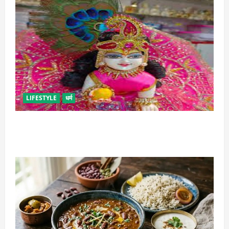
LIFESTYLE
धर्म
सावन में लड्डू गोपाल की ऐसे करें सेवा, छोटी भूल पड़ सकती है
भारी