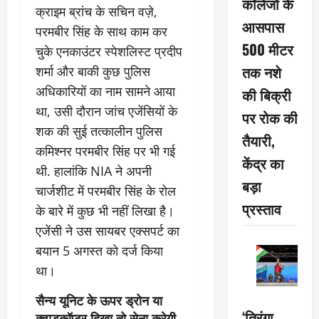
कॉलेजों के
क्राइम ब्रांच के सचिन वज़े,
आसपास
परमबीर सिंह के साथ काम कर
500 मीटर
चुके एनकाउंटर स्पेशलिस्ट प्रदीप
तक नशे
शर्मा और बाकी कुछ पुलिस
अधिकारियों का नाम सामने आया
की बिक्री
था, उसी दौरान जांच एजेंसियों के
पर रोक की
शक की सुई तत्कालीन पुलिस
तैयारी,
कमिश्नर परमबीर सिंह पर भी गई
केंद्र का
थी. हालांकि NIA ने अपनी
बड़ा
चार्जशीट में परमबीर सिंह के रोल
प्रस्ताव
के बारे में कुछ भी नहीं लिखा है।
एजेंसी ने उस सायबर एक्सपर्ट का
बयान 5 अगस्त को दर्ज किया
था।
सैन्य यूनिट के ऊपर ड्रोन या
‘तिरंगा
क्वाडकॉप्टर दिखा तो सेना करेगी