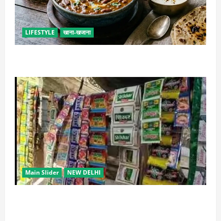
LIFESTYLE
खाना-खजाना
ढाबा जैसा राजमा घर पर बनाएं, जानिए परफेक्ट मसाला रेसिपी
Main Slider
NEW DELHI
स्कूल-कॉलेजों के आसपास 500 मीटर तक नशे की बिक्री पर
रोक की तैयारी, केंद्र का बड़ा प्रस्ताव