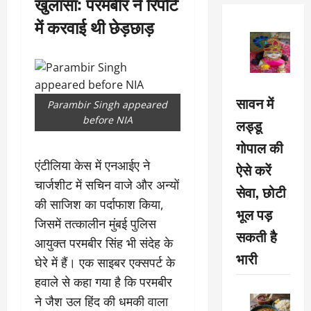
खुलासा: परमबीर ने रिपोर्ट
में करवाई थी छेड़छाड़
सावन में
Parambir Singh appeared
before NIA
लड्डू
गोपाल की
एंटीलिया केस में एनआईए ने
ऐसे करें
चार्जशीट में सचिन वाजे और अन्यों
सेवा, छोटी
की साजिश का पर्दाफाश किया,
भूल पड़
जिसमें तत्कालीन मुंबई पुलिस
सकती है
आयुक्त परमबीर सिंह भी संदेह के
भारी
घेरे में हैं। एक साइबर एक्सपर्ट के
हवाले से कहा गया है कि परमबीर
ने जैश उल हिंद की धमकी वाला