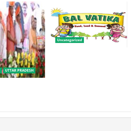
Uncategorized
बालवाटिका को सक्षम, संवेदनशील और
सृजनशील नागरिक गढ़ने की पहली
प्रयोगशाला बना रही योगी सरकार
UTTAR PRADESH
बीसी परिवारों के लिए
िक विवाह योजना