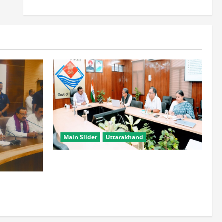
Main Slider
Uttarakhand
सभी विभाग एक प्लेटफॉर्म पर काम करें, ताकि
युवाओं को सुविधा मिल सके: मुख्य सचिव
हटाने की ताकत