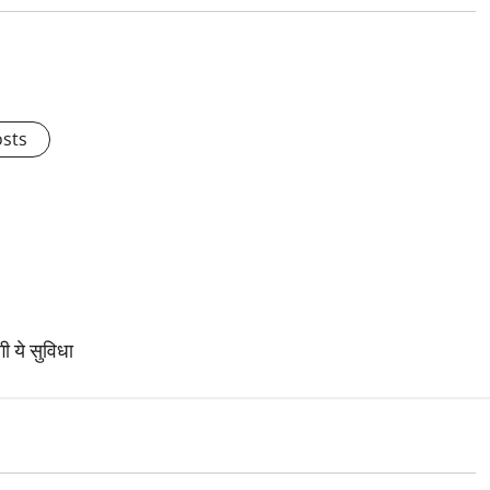
osts
ी ये सुविधा