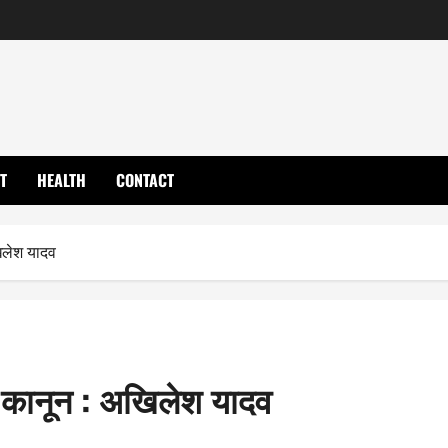
T
HEALTH
CONTACT
खिलेश यादव
ृषि कानून : अखिलेश यादव