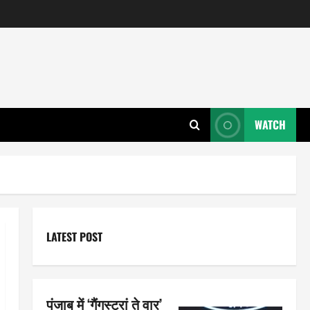
WATCH
LATEST POST
पंजाब में ‘गैंगस्टरां ते वार’