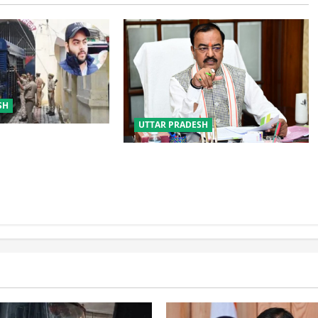
SH
UTTAR PRADESH
े में शामिल होने कड़ी
ी जेल से निकला अली
नफरत फैलाने की राजनीति लेकर
प्रयागराज आ रहे राहुल गांधी : केशव
प्रसाद मौर्य