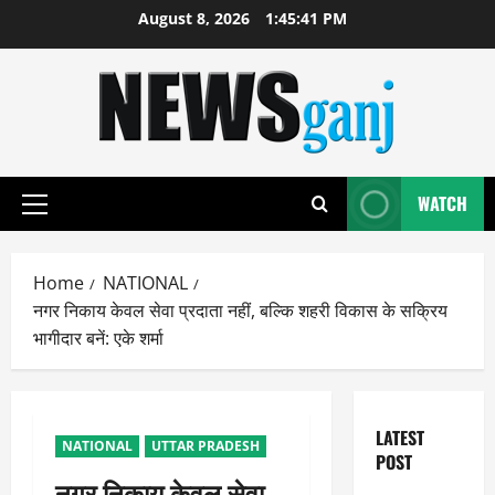
Skip
August 8, 2026
1:45:42 PM
to
content
WATCH
Primary
Menu
Home
NATIONAL
नगर निकाय केवल सेवा प्रदाता नहीं, बल्कि शहरी विकास के सक्रिय
भागीदार बनें: एके शर्मा
LATEST
NATIONAL
UTTAR PRADESH
POST
नगर निकाय केवल सेवा