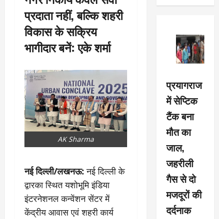
प्रदाता नहीं, बल्कि शहरी
विकास के सक्रिय
भागीदार बनें: एके शर्मा
प्रयागराज
में सेप्टिक
टैंक बना
मौत का
AK Sharma
जाल,
जहरीली
नई दिल्ली/लखनऊ:
नई दिल्ली के
गैस से दो
द्वारका स्थित यशोभूमि इंडिया
मजदूरों की
इंटरनेशनल कन्वेंशन सेंटर में
दर्दनाक
केंद्रीय आवास एवं शहरी कार्य