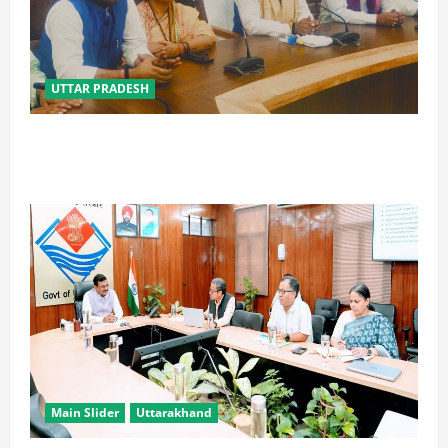
UTTAR PRADESH
विपक्ष के पास भाजपा को सत्ता से हटाने की ताकत नहीं: केशव
मौर्य
Main Slider
Uttarakhand