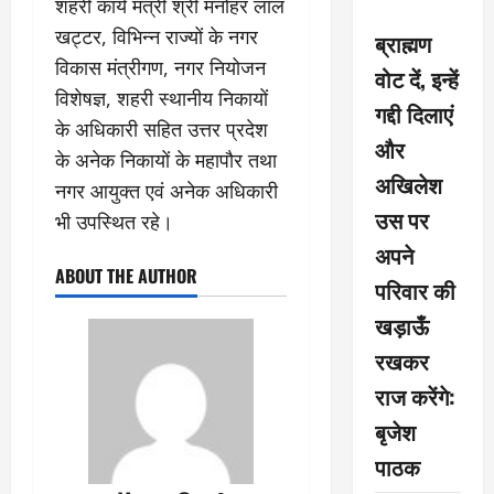
शहरी कार्य मंत्री श्री मनोहर लाल
खट्टर, विभिन्न राज्यों के नगर
ब्राह्मण
विकास मंत्रीगण, नगर नियोजन
वोट दें, इन्हें
विशेषज्ञ, शहरी स्थानीय निकायों
गद्दी दिलाएं
के अधिकारी सहित उत्तर प्रदेश
और
के अनेक निकायों के महापौर तथा
अखिलेश
नगर आयुक्त एवं अनेक अधिकारी
उस पर
भी उपस्थित रहे।
अपने
ABOUT THE AUTHOR
परिवार की
खड़ाऊँ
रखकर
राज करेंगे:
बृजेश
पाठक