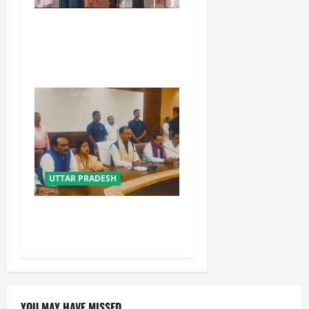
बेटी व व्यापारी की सुरक्षा में सेंध
लगाने वाले जेल या जहन्नुम में होंगे
: योगी आदित्यनाथ
UTTAR PRADESH
विपक्ष के पास भाजपा को सत्ता से
हटाने की ताकत नहीं: केशव मौर्य
YOU MAY HAVE MISSED