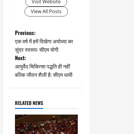
Visit Website
View All Posts
P
Previous:
एक वर्ष में हमें दिखेगा अयोध्या का
o
सुंदर स्वरूप: सीएम योगी
s
Next:
आयुर्वेद चिकित्सा पद्धति ही नहीं
t
बल्कि जीवन शैली है: सीएम धामी
n
a
RELATED NEWS
v
i