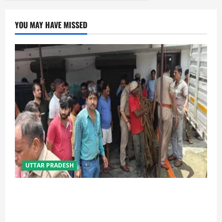
YOU MAY HAVE MISSED
UTTAR PRADESH
प्रयागराज में सेप्टिक टैंक बना मौत का जाल, जहरीली गैस से दो
मजदूरों की दर्दनाक मौत