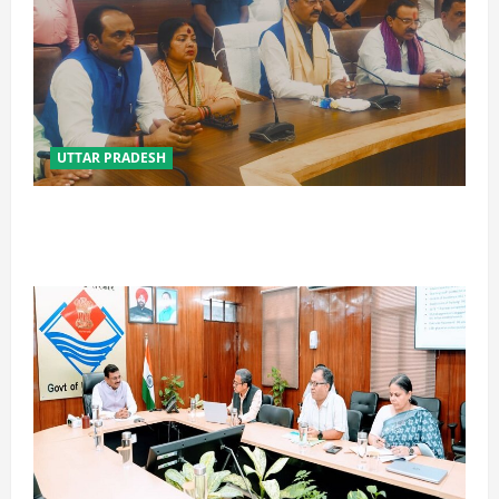
UTTAR PRADESH
विपक्ष के पास भाजपा को सत्ता से हटाने की ताकत नहीं: केशव
मौर्य