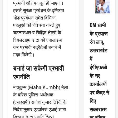
प्रभावी और मजबूत हो जाएगा।
इससे सुरक्षा प्रबंधन के दृष्टिगत
भीड़ प्रबंधन समेत विभिन्न
CM धामी
पहलुओं की विवेचना करते हुए
के प्रयास
घटनास्थल व चिह्नित क्षेत्रों के
रियलटाइम डाटा को एनालाइज
रंग लाए,
कर प्रभावी स्ट्रैटेजी बनाने में
उत्तराखंड
मदद मिलेगी।
में
ईपीएफओ
बनाई जा सकेगी प्रभावी
के नए
रणनीति
कार्यालयों
महाकुम्भ (Maha Kumbh) मेला
पर केंद्र ने
के वरिष्ठ पुलिस अधीक्षक
दिए
(एसएसपी) राजेश कुमार द्विवेदी के
सकारात्म
निर्देशानुसार एडवांस्ड एआई डाटा
क संकेत
ड्रिवन डाटा एनालिटिक्स