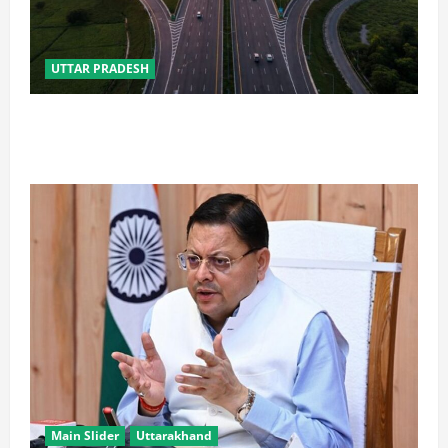
UTTAR PRADESH
कानपुर-लखनऊ एक्सप्रेसवे के वर्तमान व पूर्व परियोजना
निदेशक पर NHAI की बड़ी कार्रवाई
Main Slider
Uttarakhand