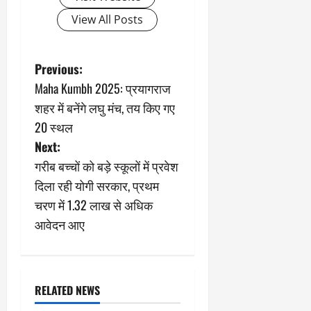
View All Posts
P
Previous:
Maha Kumbh 2025: प्रयागराज
o
शहर में बनेंगे लघु मंच, तय किए गए
s
20 स्थल
Next:
t
गरीब बच्चों को बड़े स्कूलों में प्रवेश
n
दिला रही योगी सरकार, प्रथम
चरण में 1.32 लाख से अधिक
a
आवेदन आए
v
i
RELATED NEWS
g