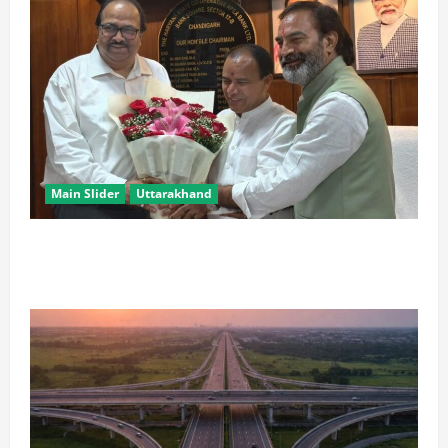
Main Slider
Uttarakhand
उत्तराखंड के ‘पूर्ण साक्षर राज्य’ बनने पर केन्द्रीय शिक्षा मंत्री ने
दी बधाई