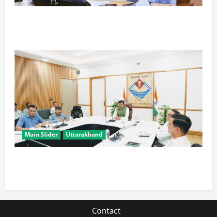
CM धामी के प्रयास रंग लाए, उत्तराखंड में ईपीएफओ के नए
कार्यालयों पर केंद्र ने दिए सकारात्मक संकेत
Main Slider
Uttarakhand
मुख्य सचिव ने वाह्य सहायतित परियोजनाओं की समीक्षा की,
आधारभूत ढांचे के विकास पर दिया जोर
Contact