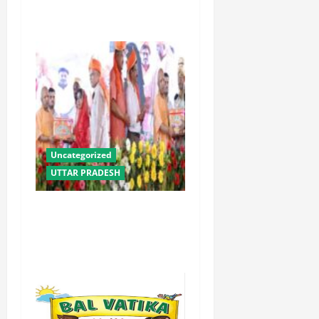
लाभ : धामी
Uncategorized
UTTAR PRADESH
योगी सरकार में ओबीसी परिवारों
के लिए संबल बनी सामूहिक विवाह
योजना