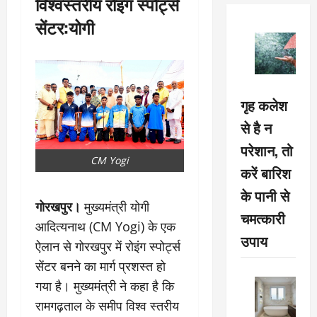
विश्वस्तरीय रोइंग स्पोर्ट्स
सेंटर:योगी
गृह कलेश
से है न
परेशान, तो
CM Yogi
करें बारिश
के पानी से
गोरखपुर।
मुख्यमंत्री योगी
चमत्कारी
आदित्यनाथ (CM Yogi) के एक
उपाय
ऐलान से गोरखपुर में रोइंग स्पोर्ट्स
सेंटर बनने का मार्ग प्रशस्त हो
गया है। मुख्यमंत्री ने कहा है कि
रामगढ़ताल के समीप विश्व स्तरीय