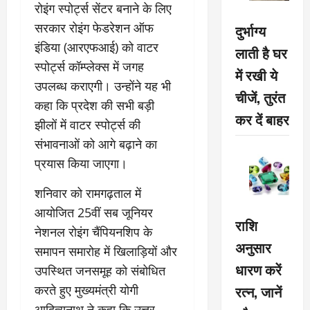
रोइंग स्पोर्ट्स सेंटर बनाने के लिए
सरकार रोइंग फेडरेशन ऑफ
दुर्भाग्य
इंडिया (आरएफआई) को वाटर
लाती है घर
स्पोर्ट्स कॉम्प्लेक्स में जगह
में रखी ये
उपलब्ध कराएगी। उन्होंने यह भी
चीजें, तुरंत
कहा कि प्रदेश की सभी बड़ी
कर दें बाहर
झीलों में वाटर स्पोर्ट्स की
संभावनाओं को आगे बढ़ाने का
प्रयास किया जाएगा।
शनिवार को रामगढ़ताल में
आयोजित 25वीं सब जूनियर
राशि
नेशनल रोइंग चैंपियनशिप के
अनुसार
समापन समारोह में खिलाड़ियों और
धारण करें
उपस्थित जनसमूह को संबोधित
रत्न, जानें
करते हुए मुख्यमंत्री योगी
आदित्यनाथ ने कहा कि उत्तर