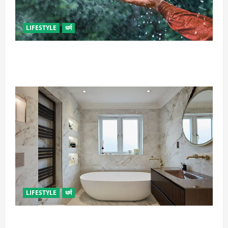
LIFESTYLE
धर्म
गृह कलेश से है न परेशान, तो करें बारिश के पानी से चमत्कारी
उपाय
LIFESTYLE
धर्म
दुर्भाग्य लाती है घर में रखी ये चीजें, तुरंत कर दें बाहर