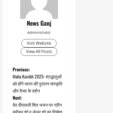
News Ganj
Administrator
Visit Website
View All Posts
P
Previous:
Maha Kumbh 2025: श्रद्धालुओं
o
को होंगे भारत की पुरातन संस्कृति
s
और वैभव के दर्शन
Next:
t
देव दीपावली शिव भजन पर ग्रीन
क्रैकर शो व लेजर शो का दिखेगा