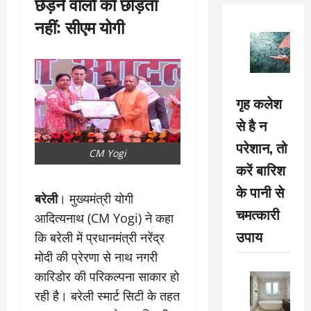
छेड़ने वालों को छोड़ता
नहीं: सीएम योगी
गृह कलेश
से है न
परेशान, तो
CM Yogi
करें बारिश
के पानी से
बरेली
। मुख्यमंत्री योगी
चमत्कारी
आदित्यनाथ (CM Yogi) ने कहा
उपाय
कि बरेली में प्रधानमंत्री नरेंद्र
मोदी की प्रेरणा से नाथ नगरी
कारिडोर की परिकल्पना साकार हो
रही है। बरेली स्मार्ट सिटी के तहत