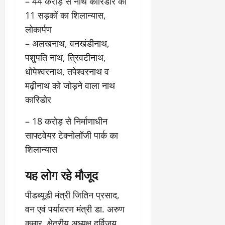
– 44 करोड़ से नाथ कॉरिडोर की
11 सड़कों का शिलान्यास,
लोकार्पण
– अलखनाथ, वनखंडीनाथ,
पशुपति नाथ, त्रिवटीनाथ,
धोपेश्वरनाथ, तपेश्वरनाथ व
मढ़ीनाथ को जोड़ने वाला नाथ
कारिडोर
– 18 करोड़ से निर्माणाधीन
साफ्टवेयर टेक्नोलॉजी पार्क का
शिलान्यास
यह लोग रहे मौजूद
पीडब्यूडी मंत्री जितिन प्रसाद,
वन एवं पर्यावरण मंत्री डा. अरुण
कुमार, क्षेत्रीय अध्यक्ष दुर्विजय