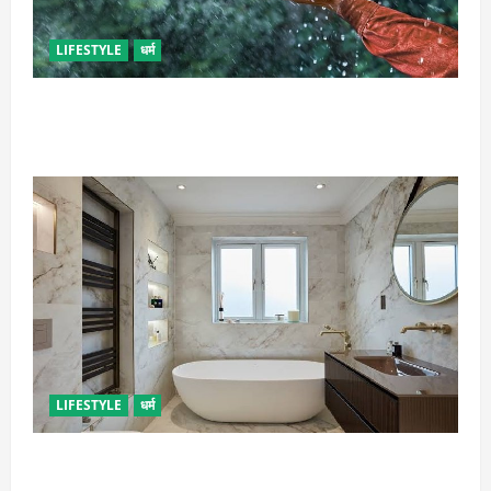
LIFESTYLE
धर्म
गृह कलेश से है न परेशान, तो करें बारिश के पानी से चमत्कारी
उपाय
LIFESTYLE
धर्म
दुर्भाग्य लाती है घर में रखी ये चीजें, तुरंत कर दें बाहर