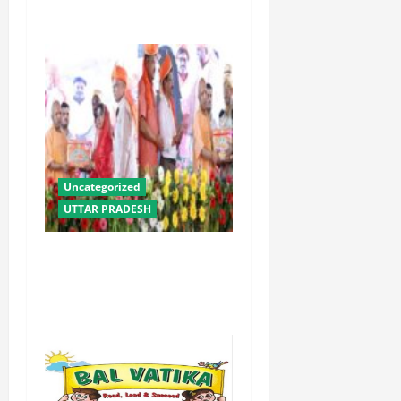
लाभ : धामी
Uncategorized
UTTAR PRADESH
योगी सरकार में ओबीसी परिवारों
के लिए संबल बनी सामूहिक विवाह
योजना