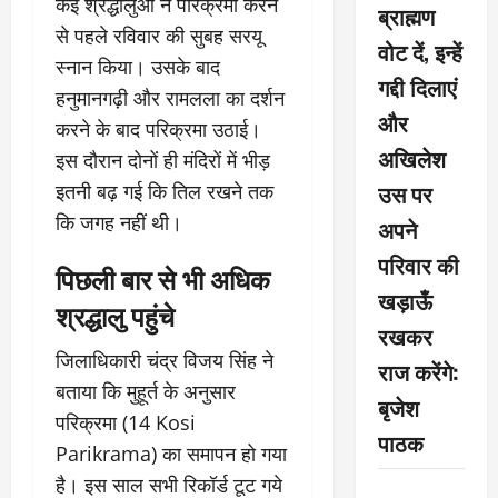
कई श्रद्धालुओं ने परिक्रमा करने
ब्राह्मण
से पहले रविवार की सुबह सरयू
वोट दें, इन्हें
स्नान किया। उसके बाद
गद्दी दिलाएं
हनुमानगढ़ी और रामलला का दर्शन
और
करने के बाद परिक्रमा उठाई।
अखिलेश
इस दौरान दोनों ही मंदिरों में भीड़
उस पर
इतनी बढ़ गई कि तिल रखने तक
कि जगह नहीं थी।
अपने
परिवार की
पिछली बार से भी अधिक
खड़ाऊँ
श्रद्धालु पहुंचे
रखकर
जिलाधिकारी चंद्र विजय सिंह ने
राज करेंगे:
बताया कि मुहूर्त के अनुसार
बृजेश
परिक्रमा (14 Kosi
पाठक
Parikrama) का समापन हो गया
है। इस साल सभी रिकॉर्ड टूट गये