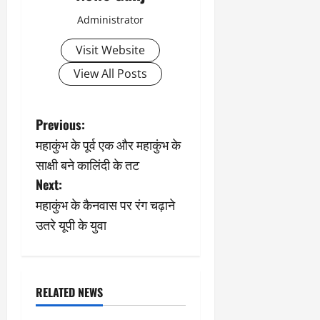
Administrator
Visit Website
View All Posts
P
Previous:
महाकुंभ के पूर्व एक और महाकुंभ के
o
साक्षी बने कालिंदी के तट
s
Next:
महाकुंभ के कैनवास पर रंग चढ़ाने
t
उतरे यूपी के युवा
n
a
RELATED NEWS
v