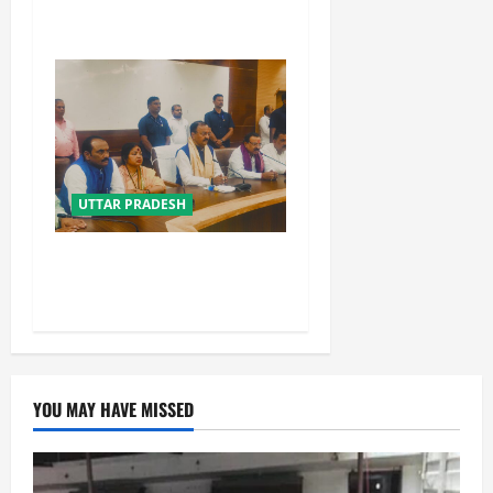
: योगी आदित्यनाथ
UTTAR PRADESH
विपक्ष के पास भाजपा को सत्ता से
हटाने की ताकत नहीं: केशव मौर्य
YOU MAY HAVE MISSED