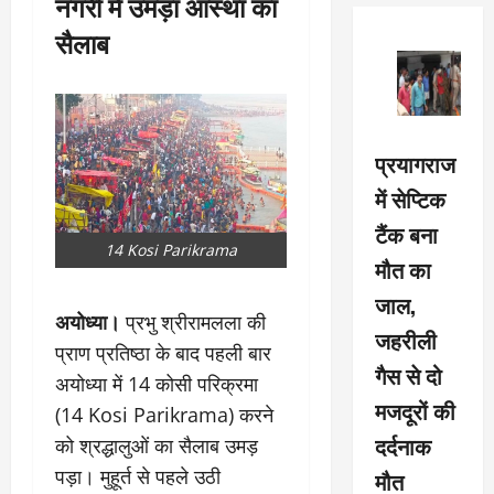
नगरी में उमड़ा आस्था का
सैलाब
प्रयागराज
में सेप्टिक
टैंक बना
14 Kosi Parikrama
मौत का
जाल,
अयोध्या।
प्रभु श्रीरामलला की
जहरीली
प्राण प्रतिष्ठा के बाद पहली बार
गैस से दो
अयोध्या में 14 कोसी परिक्रमा
मजदूरों की
(14 Kosi Parikrama) करने
दर्दनाक
को श्रद्धालुओं का सैलाब उमड़
पड़ा। मुहूर्त से पहले उठी
मौत