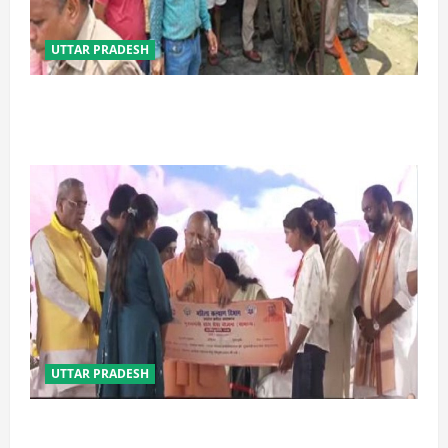
UTTAR PRADESH
प्रयागराज में सेप्टिक टैंक बना मौत का जाल, जहरीली गैस से दो
मजदूरों की दर्दनाक मौत
UTTAR PRADESH
बेटी व व्यापारी की सुरक्षा में सेंध लगाने वाले जेल या जहन्नुम में