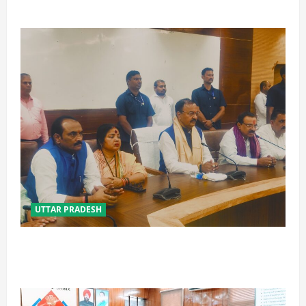
होंगे : योगी आदित्यनाथ
UTTAR PRADESH
विपक्ष के पास भाजपा को सत्ता से हटाने की ताकत नहीं: केशव
मौर्य