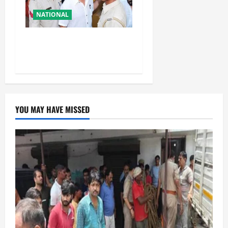
NATIONAL
तहलका के पूर्व तरुण तेजपाल को
बड़ा झटका, रेप केस में दोषी करार
YOU MAY HAVE MISSED