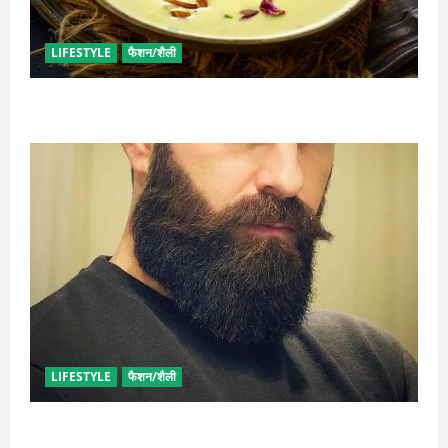
LIFESTYLE
फैशन/शैली
व्रत में बनाएं प्रोटीन से भरपूर पनीर की खीर, खाने में भी टेस्टी
LIFESTYLE
फैशन/शैली
घनी दाढ़ी की चाहत को करना चाहते हैं पूरी, आजमाए ये आसान