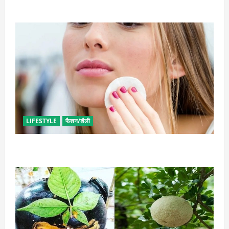
टिप्स
LIFESTYLE
फैशन/शैली
इन उपायों से हटाएं मेकअप, स्किन को नहीं होगा नुकसान