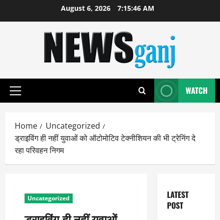
Skip
August 6, 2026
7:15:47 AM
to
content
WATCH
Primary
Menu
Home
Uncategorized
ड्राइविंग ही नहीं युवाओं को ऑटोमोटिव टेक्नीशियन की भी ट्रेनिंग दे
रहा परिवहन निगम
LATEST
Uncategorized
POST
ड्राइविंग ही नहीं युवाओं