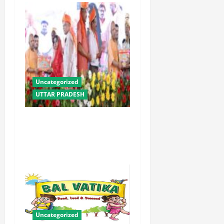
Uncategorized
UTTAR PRADESH
योगी सरकार में ओबीसी परिवारों
के लिए संबल बनी सामूहिक विवाह
योजना
Uncategorized