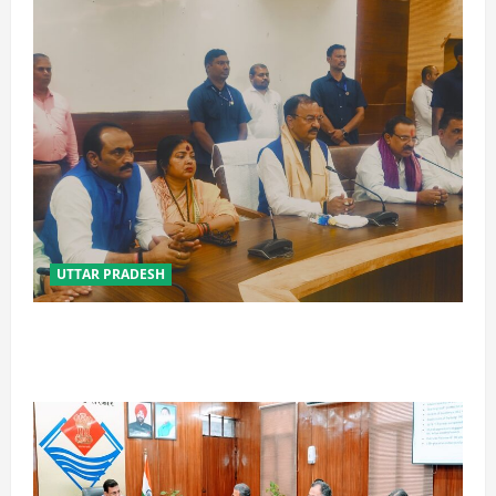
UTTAR PRADESH
विपक्ष के पास भाजपा को सत्ता से हटाने की ताकत नहीं: केशव
मौर्य