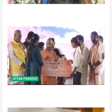
प्रयागराज में सेप्टिक टैंक बना मौत का जाल, जहरीली गैस से दो
मजदूरों की दर्दनाक मौत
UTTAR PRADESH
बेटी व व्यापारी की सुरक्षा में सेंध लगाने वाले जेल या जहन्नुम में
होंगे : योगी आदित्यनाथ