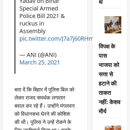
Yadav on Bihar
थ
Special Armed
Police Bill 2021 &
ruckus in
Assembly
pic.twitter.com/J7a7j60RHm
विपक्ष के
— ANI (@ANI)
पास
March 25, 2021
भाजपा को
सत्ता से
हटाने की
बता दें कि बिहार में पुलिस बिल को
ताकत
लेकर राजद समर्थक लगातार
नहीं: केशव
बवाल कर रहे हैं। उन्होंने मंगलवार
मौर्य
को विधानसभा घेरने की कोशिश
की थी। पुलिस ने उन्हें रोकने के