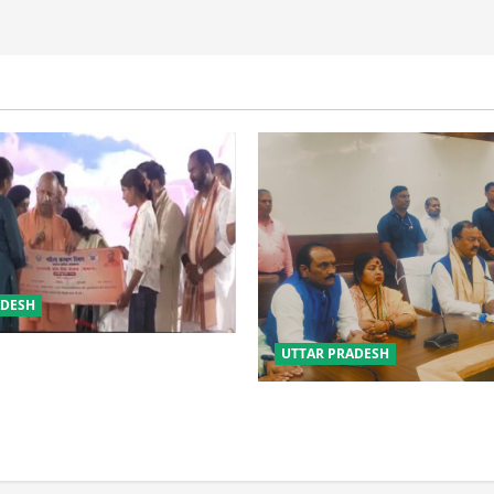
ADESH
UTTAR PRADESH
 की सुरक्षा में सेंध लगाने वाले जेल
 होंगे : योगी आदित्यनाथ
विपक्ष के पास भाजपा को सत्ता से 
नहीं: केशव मौर्य