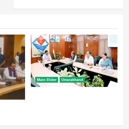
Main Slider
Uttarakhand
सभी विभाग एक प्लेटफॉर्म पर काम करें, ताकि
युवाओं को सुविधा मिल सके: मुख्य सचिव
हटाने की ताकत