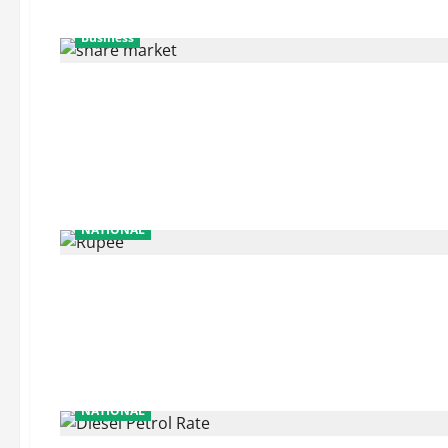
Business
NATIONAL
NATIONAL