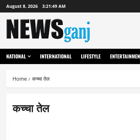
Skip
August 8, 2026
3:21:50 AM
to
content
NATIONAL
INTERNATIONAL
LIFESTYLE
ENTERTAINMEN
Home
कच्चा तेल
कच्चा तेल