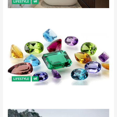
LIFESTYLE
धर्म
दुर्भाग्य लाती है घर में रखी ये चीजें, तुरंत कर दें बाहर
LIFESTYLE
धर्म
राशि अनुसार धारण करें रत्न, जानें कौनसा रहेगा आपके लिए
भाग्यशाली