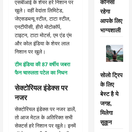
कौनसा
एसबीआई के शेयर हरे निशान पर
रहेगा
खुले। वहीं वेदांता लिमिटेड,
जेएसडब्ल्यू स्टील, टाटा स्टील,
आपके लिए
एनटीपीसी, हीरो मोटोकॉर्प,
भाग्यशाली
टाइटन, टाटा मोटर्स, एम एंड एंम
और कोल इंडिया के शेयर लाल
निशान पर खुले।
टीम इंडिया की 87 वर्षीय जबरा
फैन चारुलता पटेल का निधन
सोलो ट्रिप
के लिए
सेक्टोरियल इंडेक्स पर
बेस्ट है ये
नजर
जगह,
सेक्टोरियल इंडेक्स पर नजर डालें,
मिलेगा
तो आज मेटल के अतिरिक्त सभी
सुकून
सेक्टर्स हरे निशान पर खुले। इनमें