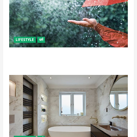
LIFESTYLE
धर्म
गृह कलेश से है न परेशान, तो करें बारिश के पानी से चमत्कारी
उपाय