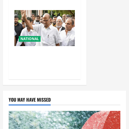
NATIONAL
शरद पवार की पार्टी में बड़ा
फैसला, एक साथ सारे प्रवक्ताओं
को किया आऊट
YOU MAY HAVE MISSED