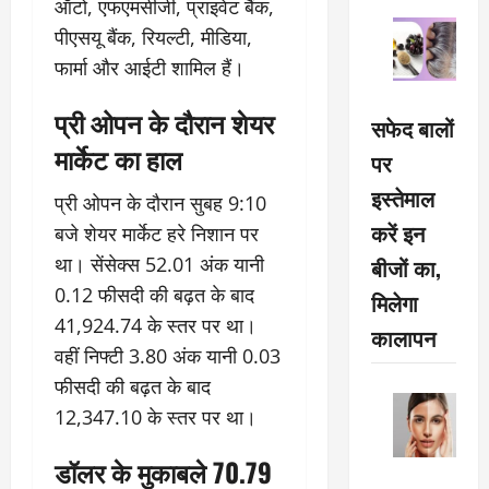
ऑटो, एफएमसीजी, प्राइवेट बैंक,
पीएसयू बैंक, रियल्टी, मीडिया,
फार्मा और आईटी शामिल हैं।
प्री ओपन के दौरान शेयर
सफेद बालों
मार्केट का हाल
पर
इस्तेमाल
प्री ओपन के दौरान सुबह 9:10
करें इन
बजे शेयर मार्केट हरे निशान पर
था। सेंसेक्स 52.01 अंक यानी
बीजों का,
0.12 फीसदी की बढ़त के बाद
मिलेगा
41,924.74 के स्तर पर था।
कालापन
वहीं निफ्टी 3.80 अंक यानी 0.03
फीसदी की बढ़त के बाद
12,347.10 के स्तर पर था।
डॉलर के मुकाबले 70.79