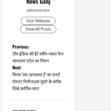
News Ganj
Administrator
Visit Website
View All Posts
P
Previous:
टीम इंडिया की 87 वर्षीय जबरा फैन
o
चारुलता पटेल का निधन
s
Next:
फिल्म ‘लव आजकल 2’ का फर्स्ट
t
पोस्टर रिलीज,एक दूसरे के करीब
n
दिखे कार्तिक-सारा
a
v