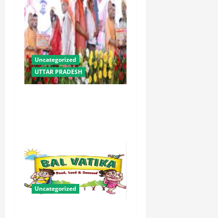
Uncategorized
UTTAR PRADESH
योगी सरकार में ओबीसी परिवारों
के लिए संबल बनी सामूहिक विवाह
योजना
Uncategorized
बालवाटिका को सक्षम, संवेदनशील