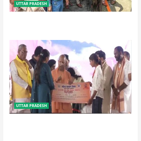
UTTAR PRADESH
प्रयागराज में सेप्टिक टैंक बना मौत का जाल, जहरीली गैस से दो
मजदूरों की दर्दनाक मौत
UTTAR PRADESH
बेटी व व्यापारी की सुरक्षा में सेंध लगाने वाले जेल या जहन्नुम में
होंगे : योगी आदित्यनाथ