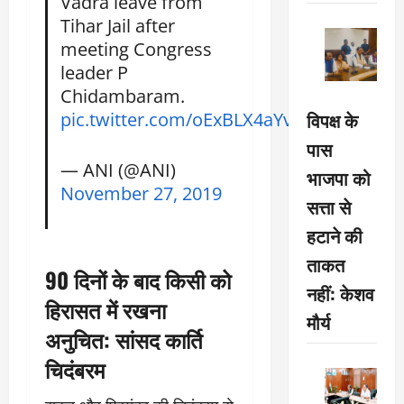
Vadra leave from
Tihar Jail after
meeting Congress
leader P
Chidambaram.
विपक्ष के
pic.twitter.com/oExBLX4aYv
पास
— ANI (@ANI)
भाजपा को
November 27, 2019
सत्ता से
हटाने की
ताकत
90 दिनों के बाद किसी को
नहीं: केशव
हिरासत में रखना
मौर्य
अनुचित: सांसद कार्ति
चिदंबरम