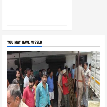
और सृजनशील नागरिक गढ़ने की
पहली प्रयोगशाला बना रही योगी
सरकार
YOU MAY HAVE MISSED