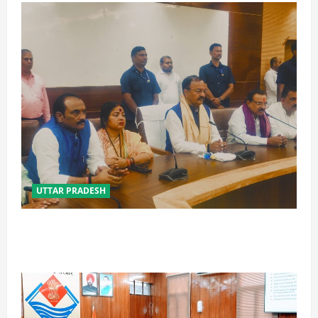
UTTAR PRADESH
विपक्ष के पास भाजपा को सत्ता से हटाने की ताकत नहीं: केशव
मौर्य