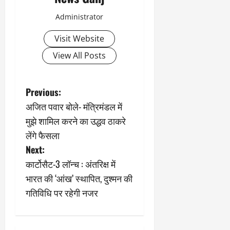
Administrator
Visit Website
View All Posts
P
Previous:
अजित पवार बोले- मंत्रिमंडल में
o
मुझे शामिल करने का उद्धव ठाकरे
s
लेंगे फैसला
Next:
t
कार्टोसैट-3 लॉन्च : अंतरिक्ष में
n
भारत की ‘आंख’ स्थापित, दुश्मन की
गतिविधि पर रहेगी नजर
a
v