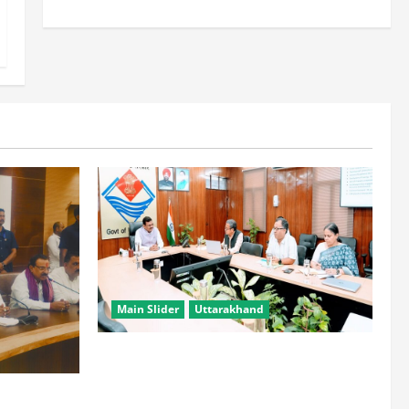
Main Slider
Uttarakhand
सभी विभाग एक प्लेटफॉर्म पर काम करें, ताकि
युवाओं को सुविधा मिल सके: मुख्य सचिव
हटाने की ताकत