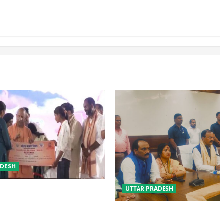
िक विवाह योजना
ADESH
UTTAR PRADESH
 की सुरक्षा में सेंध लगाने वाले जेल
 होंगे : योगी आदित्यनाथ
विपक्ष के पास भाजपा को सत्ता से 