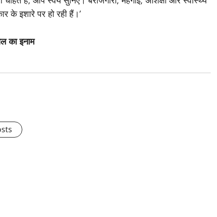
ाहते हैं, आप स्वयं सुनिए। बेरोजगारी, महंगाई, अशिक्षा और स्वास्थ्य
 के इशारे पर हो रही हैं।’
ेल का इनाम
osts