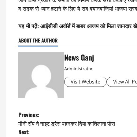
लोग किस प्रकार के समाज का निर्माण करके सत्ता कब्जाए रखना च
व सड़क से ध्यान हटाने के लिए ये सब बयानबाजियां भाजपा सरकार
यह भी पढ़ें:
आईसीसी अवॉर्ड में बाबर आजम को मिला शानदार ख
ABOUT THE AUTHOR
News Ganj
Administrator
Visit Website
View All P
P
Previous:
मौनी रॉय ने नाइट ड्रेस पहनकर दिया कातिलाना पोस
o
Next: