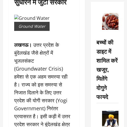
सुधारने में जुटी सरकार
Ground Water
बच्चों की
लखनऊ।
उत्तर प्रदेश के
डाइट में
बुंदेलखंड जैसे क्षेत्रों में
शामिल करें
भूजलसंकट
खजूर,
(Groundwater Crisis)
हमेशा से एक अहम समस्या रही
मिलेंगे
है। राज्य को इस समस्या से
दोगुने
निजात दिलाने के लिए उत्तर
फायदे
प्रदेश की योगी सरकार (Yogi
Government) निरंतर
प्रयासरत है। इसी कड़ी में उत्तर
प्रदेश सरकार ने बुंदेलखंड क्षेत्र