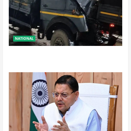
NATIONAL
रामबन में बड़ा सड़क हादसा: SSB के काफिले के 3 वाहन
टकराए, तीन जवान घायल