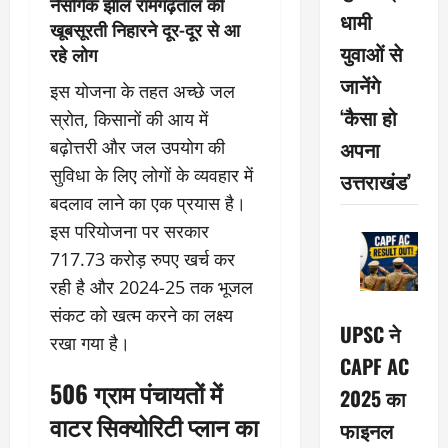
नैसर्गिक झील रामगढ़ताल की
धामी
खूबसूरती निहारने दूर-दूर से आ
युवाओं से
रहे लोग
जानेंगे
इस योजना के तहत अच्छे जल
‘कैसा हो
स्रोत, किसानों की आय में
अपना
बढ़ोत्तरी और जल उपयोग की
सुविधा के लिए लोगों के व्यवहार में
उत्तराखंड’
बदलाव लाने का एक प्रयास है।
इस परियोजना पर सरकार
717.73 करोड़ रुपए खर्च कर
रही है और 2024-25 तक भूजल
संकट को खत्म करने का लक्ष्य
UPSC ने
रखा गया है।
CAPF AC
506 ग्राम पंचायतों में
2025 का
वाटर सिक्योरिटी प्लान का
फाइनल