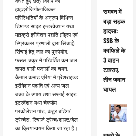
करते हुए क्षेत्र विशेष की
हाइड्रोजियोलाजिकल
रामबन में
परिस्थितियों के अनुरूप विभिन्न
बड़ा सड़क
डिमाण्ड साइड इन्टरवेक्शन यथा
हादसा:
माइक्रो इरीगेशन पद्यति (ड्रिप एवं
SSB के
स्प्रिंकलर प्रणाली द्वारा सिंचाई)
काफिले के
सिंचाई हेतु जल का पुनर्पयोग,
3 वाहन
फसल चक्र में परिवर्तित कम जल
टकराए,
खपत वाली फसलों का चयन,
कैनाल कमांड एरिया में प्रेशराइज्ड
तीन जवान
इरीगेशन पद्यति एवं अन्य जल
घायल
बचत के उपाय तथा सप्लाई साइड
इंटरवेंशन यथा चेकडैम
परकोलेशन पांड, कंटूर बडिंग/
ट्रेन्चेस, रिचार्ज ट्रेन्च/शाफ्ट/बेल
का क्रियान्वयन किया जा रहा है।
खरगे के