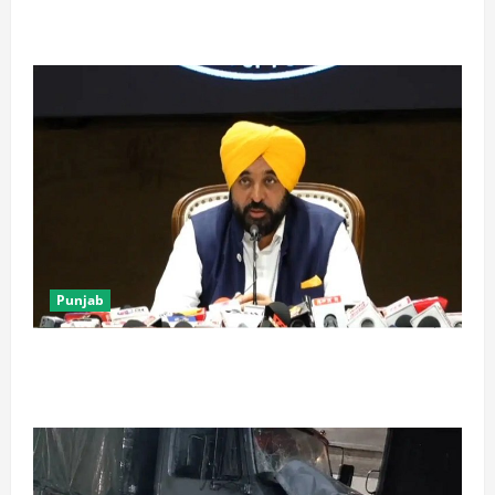
बच्चों की डाइट में शामिल करें खजूर, मिलेंगे दोगुने फायदे
Punjab
पंजाब में ‘गैंगस्टरां ते वार’ के 200 दिन पूरे, 1500 क्रिमिनल्स
अरेस्ट, एक लाख से अधिक छापे