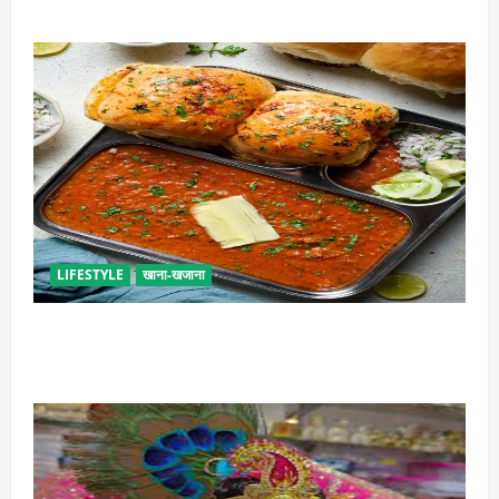
LIFESTYLE
खाना-खजाना
इस तरह से बनाएं बच्चों के लिए पाव-भाजी, भूल जाएंगे स्ट्रीट
फूड का स्वाद