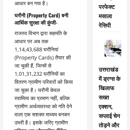
आधार बन गया है।
परफेक्ट
मसाला
घरौनी (Property Card) बनी
आर्थिक सुरक्षा की कुंजी-
रेसिपी
राजस्व विभाग द्वारा सहमति के
आधार पर अब तक
1,14,43,688 घरौनियां
(Property Cards) तैयार की
जा चुकी हैं, जिनमें से
उत्तराखंड
1,01,31,232 घरौनियों का
में ड्रग्स के
वितरण ग्रामीण परिवारों को किया
खिलाफ
जा चुका है। घरौनी केवल
सख्त
स्वामित्व का प्रमाण नहीं, बल्कि
एक्शन,
ग्रामीण अर्थव्यवस्था को गति देने
वाला एक सशक्त माध्यम बनकर
सप्लाई चेन
उभरी है। इसके जरिए ग्रामीण
तोड़ने और