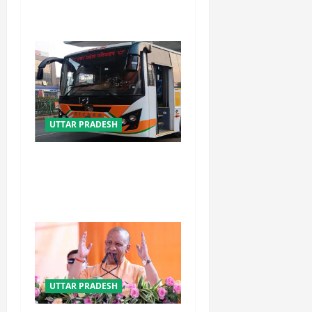
प्रदेश
UTTAR PRADESH
यूपी में परिवहन प्रवर्तन को मिलेगी
नई ताकत, डंपिंग यार्ड निर्माण को
जल्द मिलेगी रफ्तार
UTTAR PRADESH