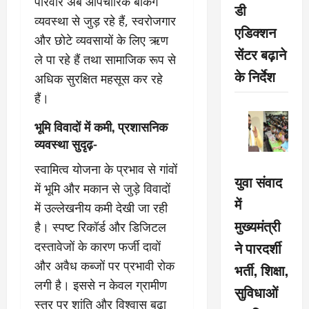
परिवार अब औपचारिक बैंकिंग
डी
व्यवस्था से जुड़ रहे हैं, स्वरोजगार
एडिक्शन
और छोटे व्यवसायों के लिए ऋण
सेंटर बढ़ाने
ले पा रहे हैं तथा सामाजिक रूप से
के निर्देश
अधिक सुरक्षित महसूस कर रहे
हैं।
भूमि विवादों में कमी, प्रशासनिक
व्यवस्था सुदृढ़-
स्वामित्व योजना के प्रभाव से गांवों
युवा संवाद
में भूमि और मकान से जुड़े विवादों
में
में उल्लेखनीय कमी देखी जा रही
मुख्यमंत्री
है। स्पष्ट रिकॉर्ड और डिजिटल
ने पारदर्शी
दस्तावेजों के कारण फर्जी दावों
और अवैध कब्जों पर प्रभावी रोक
भर्ती, शिक्षा,
लगी है। इससे न केवल ग्रामीण
सुविधाओं
स्तर पर शांति और विश्वास बढ़ा