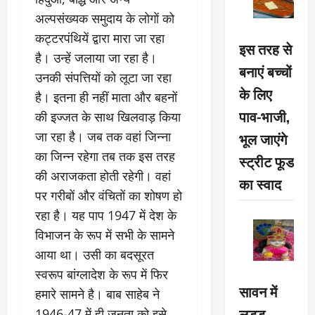
अल्पसंख्यक समुदाय के लोगाें को
कट्टरपंथियें द्वारा मारा जा रहा
इस तरह से
है। उन्हें जलाया जा रहा है।
बनाएं बच्चों
उनकी संपत्तियों को लूटा जा रहा
के लिए
है। इतना ही नहीं माता और बहनों
पाव-भाजी,
की इज्जत के साथ खिलवाड़ किया
भूल जाएंगे
जा रहा है। जब तक वहां जिन्ना
का जिन्न रहेगा तब तक इस तरह
स्ट्रीट फूड
की अराजकता होती रहेगी। वहां
का स्वाद
पर गरीबों और वंचितों का शोषण हो
रहा है। यह पाप 1947 में देश के
विभाजन के रूप में सभी के सामने
आया था। उसी का बदसूरत
स्वरूप बांग्लादेश के रूप में फिर
सावन में
हमारे सामने है। बाब साहेब ने
लड्डू
1946-47 में ही जनता को इसे