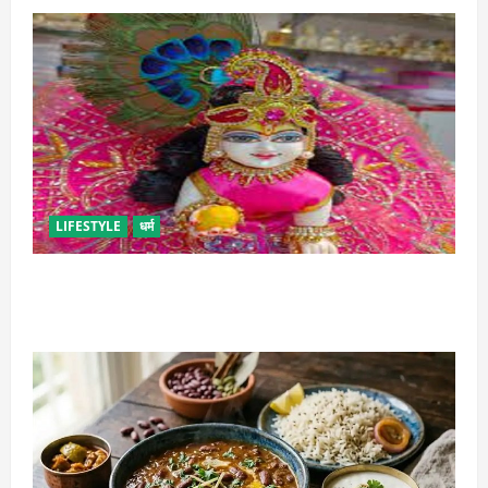
LIFESTYLE
धर्म
सावन में लड्डू गोपाल की ऐसे करें सेवा, छोटी भूल पड़ सकती है
भारी