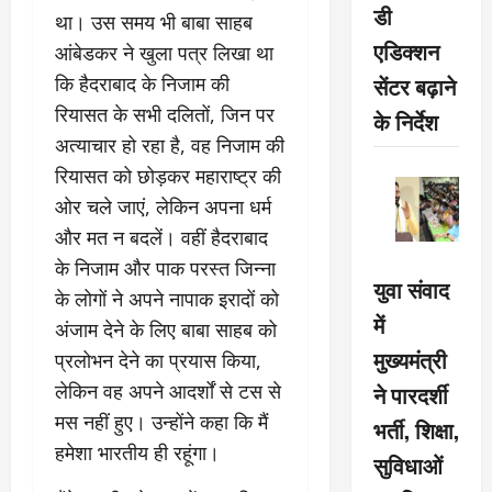
डी
था। उस समय भी बाबा साहब
एडिक्शन
आंबेडकर ने खुला पत्र लिखा था
सेंटर बढ़ाने
कि हैदराबाद के निजाम की
रियासत के सभी दलितों, जिन पर
के निर्देश
अत्याचार हो रहा है, वह निजाम की
रियासत को छोड़कर महाराष्ट्र की
ओर चले जाएं, लेकिन अपना धर्म
और मत न बदलें। वहीं हैदराबाद
के निजाम और पाक परस्त जिन्ना
युवा संवाद
के लोगों ने अपने नापाक इरादों को
में
अंजाम देने के लिए बाबा साहब को
मुख्यमंत्री
प्रलोभन देने का प्रयास किया,
ने पारदर्शी
लेकिन वह अपने आदर्शों से टस से
मस नहीं हुए। उन्होंने कहा कि मैं
भर्ती, शिक्षा,
हमेशा भारतीय ही रहूंगा।
सुविधाओं