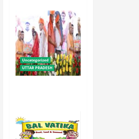
Uncategorized
UTTAR PRADESH
योगी सरकार में ओबीसी परिवारों
के लिए संबल बनी सामूहिक विवाह
योजना