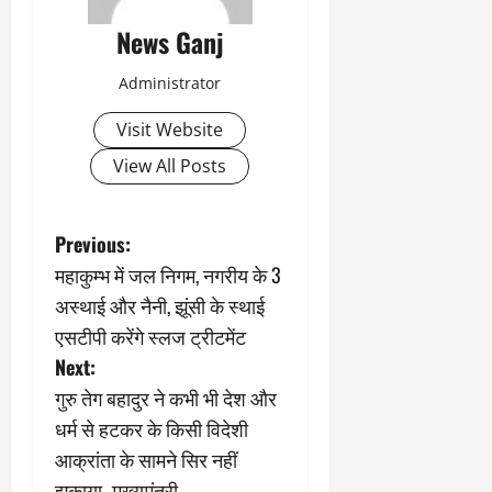
News Ganj
Administrator
Visit Website
View All Posts
P
Previous:
महाकुम्भ में जल निगम, नगरीय के 3
o
अस्थाई और नैनी, झूंसी के स्थाई
s
एसटीपी करेंगे स्लज ट्रीटमेंट
Next:
t
गुरु तेग बहादुर ने कभी भी देश और
n
धर्म से हटकर के किसी विदेशी
आक्रांता के सामने सिर नहीं
a
झुकाया- मुख्यमंत्री