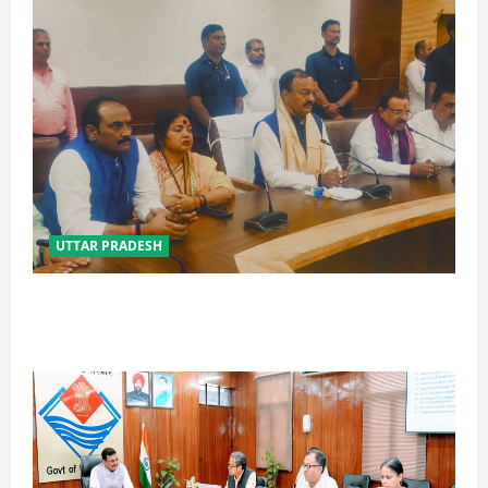
UTTAR PRADESH
विपक्ष के पास भाजपा को सत्ता से हटाने की ताकत नहीं: केशव
मौर्य