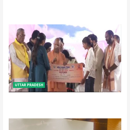
प्रयागराज में सेप्टिक टैंक बना मौत का जाल, जहरीली गैस से दो
मजदूरों की दर्दनाक मौत
UTTAR PRADESH
बेटी व व्यापारी की सुरक्षा में सेंध लगाने वाले जेल या जहन्नुम में
होंगे : योगी आदित्यनाथ