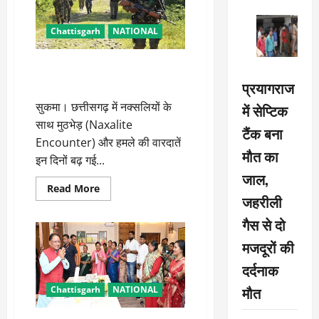
Chattisgarh
NATIONAL
डीआरजी जवानों के साथ मुठभेड़ में
एक नक्सली ढेर, हथियार भी बरामद
प्रयागराज
सुकमा। छत्तीसगढ़ में नक्सलियों के
में सेप्टिक
साथ मुठभेड़ (Naxalite
टैंक बना
Encounter) और हमले की वारदातें
मौत का
इन दिनों बढ़ गई...
जाल,
Read
Read More
more
जहरीली
about
डीआरजी
गैस से दो
जवानों
के
मजदूरों की
साथ
मुठभेड़
दर्दनाक
में
एक
नक्सली
मौत
Chattisgarh
NATIONAL
ढेर,
हथियार
भी