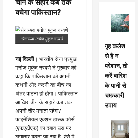
चीन के सहारे कब तक
बचेगा पाकिस्तान?
सेनाध्यक्ष मनोज मुकुंद नरवणे
गृह कलेश
से है न
नई दिल्ली।
भारतीय सेना प्रमुख
परेशान, तो
मनोज मुकुंद नरवणे ने गुरुवार को
करें बारिश
कहा कि पाकिस्तान को अपनी
के पानी से
कथनी और करनी का बीच का
अंतर पाटना ही होगा। पाकिस्तान
चमत्कारी
आखिर चीन के सहारे कब तक
उपाय
अपनी खैर मनाता रहेगा?
फाइनेंशियल एक्शन टास्क फोर्स
(एफएटीएफ) का दबाव उस पर
लगातार बढ़ता जा रहा है, ऐसे में