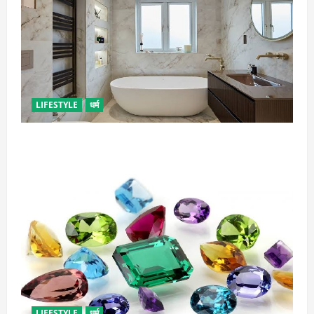
LIFESTYLE
धर्म
दुर्भाग्य लाती है घर में रखी ये चीजें, तुरंत कर दें बाहर
LIFESTYLE
धर्म