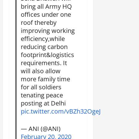
bring all Army HQ
offices under one
roof thereby
improving working
efficiency,while
reducing carbon
footprint&logistics
requirements. It
will also allow
more family time
for all soldiers
tenating peace
posting at Delhi
pic.twitter.com/vBZh32OgeJ
— ANI (@ANI)
February 20, 2020