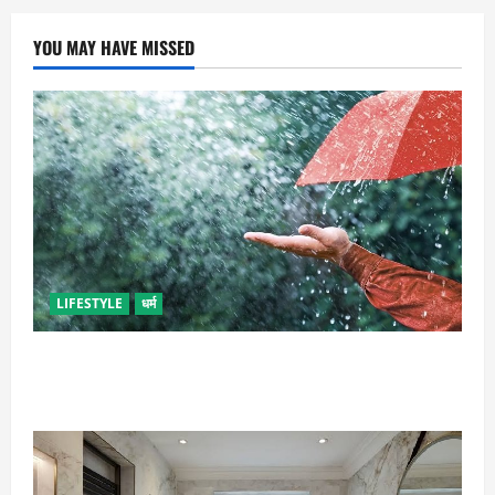
YOU MAY HAVE MISSED
LIFESTYLE
धर्म
गृह कलेश से है न परेशान, तो करें बारिश के पानी से चमत्कारी
उपाय