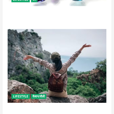
राशि अनुसार धारण करें रत्न, जानें कौनसा रहेगा आपके लिए
भाग्यशाली
LIFESTYLE
फैशन/शैली
सोलो ट्रिप के लिए बेस्ट है ये जगह, मिलेगा सुकून