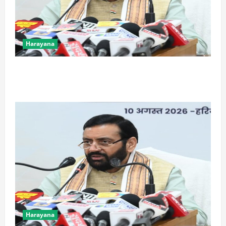
Harayana
भगवंत मान को सपने में भी दिखाई देता है हरियाणा का
मुख्यमंत्री: नायब सैनी
Harayana