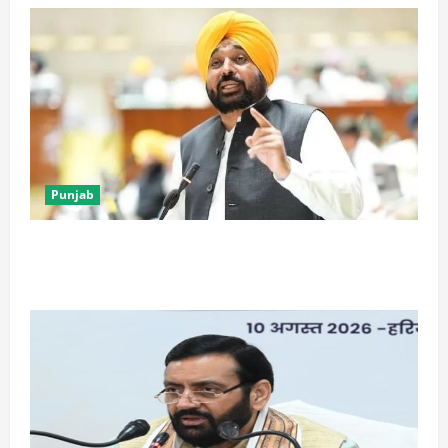
Punjab
पंजाब में Physics Wallah की डिजिटल यूनिवर्सिटी को हरी
झंडी, विधानसभा में बिल पास