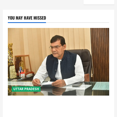
YOU MAY HAVE MISSED
UTTAR PRADESH
OTS से पुराने कर बकाए का होगा समाधान, शहरों के विकास को
मिलेगी नई गति: एके शर्मा