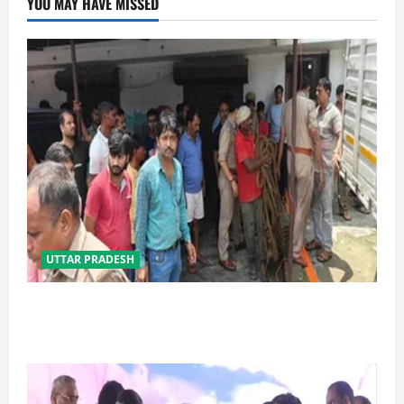
YOU MAY HAVE MISSED
UTTAR PRADESH
प्रयागराज में सेप्टिक टैंक बना मौत का जाल, जहरीली गैस से दो
मजदूरों की दर्दनाक मौत