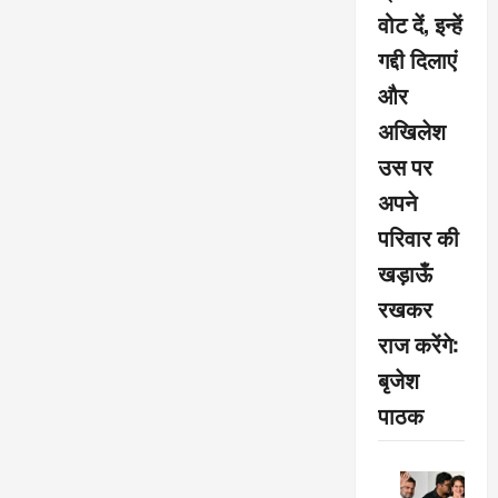
वोट दें, इन्हें
गद्दी दिलाएं
और
अखिलेश
उस पर
अपने
परिवार की
खड़ाऊँ
रखकर
राज करेंगे:
बृजेश
पाठक