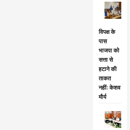
विपक्ष के
पास
भाजपा को
सत्ता से
हटाने की
ताकत
नहीं: केशव
मौर्य