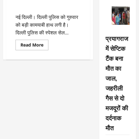
ISIS के तीन आतंकी गिरफ्तार, दिल्ली
पुलिस को बड़ी कामयाबी
नई दिल्ली। दिल्ली पुलिस को गुरुवार
को बड़ी कामयाबी हाथ लगी है।
दिल्ली पुलिस की स्पेशल सेल...
प्रयागराज
Read
Read More
में सेप्टिक
more
about
टैंक बना
ISIS
के
मौत का
तीन
आतंकी
गिरफ्तार,
जाल,
दिल्ली
पुलिस
जहरीली
को
बड़ी
गैस से दो
कामयाबी
मजदूरों की
दर्दनाक
मौत