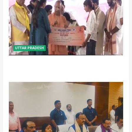
UTTAR PRADESH
बेटी व व्यापारी की सुरक्षा में सेंध लगाने वाले जेल या जहन्नुम में
होंगे : योगी आदित्यनाथ