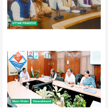
UTTAR PRADESH
विपक्ष के पास भाजपा को सत्ता से हटाने की ताकत नहीं: केशव
मौर्य
Main Slider
Uttarakhand